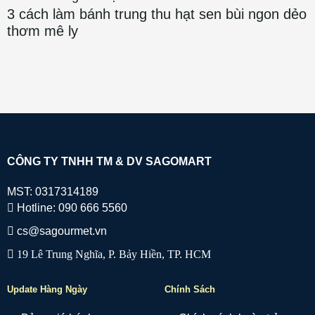
3 cách làm bánh trung thu hạt sen bùi ngon dẻo
thơm mê ly
CÔNG TY TNHH TM & DV SAGOMART
MST: 0317314189
Hotline: 090 666 5560
cs@sagourmet.vn
19 Lê Trung Nghĩa, P. Bảy Hiền, TP. HCM
Update Hàng Ngày
Chính Sách