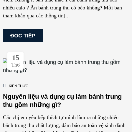
nhiêu calo ? Ăn bánh trung thu có béo không? Mời bạn
tham khảo qua các thông tin[...]
ĐỌC TIẾP
15
Th6
KIẾN THỨC
Nguyên liệu và dụng cụ làm bánh trung
thu gồm những gì?
Các chị em yêu bếp thích tự mình làm ra những chiếc
bánh trung thu chất lượng, đảm bảo an toàn vệ sinh dành