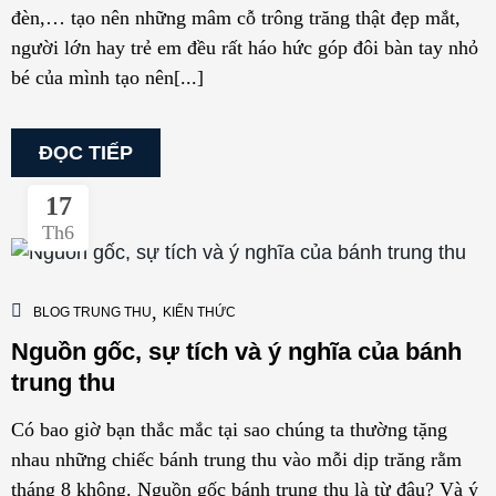
đèn,… tạo nên những mâm cỗ trông trăng thật đẹp mắt,
người lớn hay trẻ em đều rất háo hức góp đôi bàn tay nhỏ
bé của mình tạo nên[...]
ĐỌC TIẾP
17
Th6
,
BLOG TRUNG THU
KIẾN THỨC
Nguồn gốc, sự tích và ý nghĩa của bánh
trung thu
Có bao giờ bạn thắc mắc tại sao chúng ta thường tặng
nhau những chiếc bánh trung thu vào mỗi dịp trăng rằm
tháng 8 không. Nguồn gốc bánh trung thu là từ đâu? Và ý