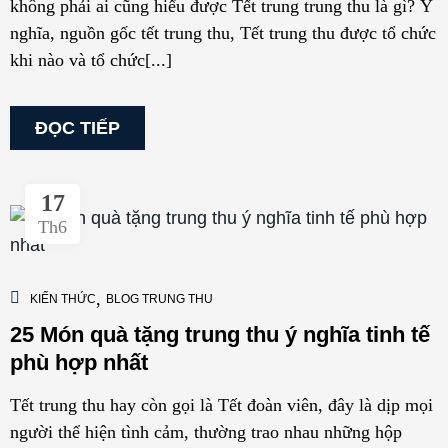
không phải ai cũng hiểu được Tết trung trung thu là gì? Ý
nghĩa, nguồn gốc tết trung thu, Tết trung thu được tổ chức
khi nào và tổ chức[...]
ĐỌC TIẾP
17
Th6
,
KIẾN THỨC
BLOG TRUNG THU
25 Món quà tặng trung thu ý nghĩa tinh tế
phù hợp nhất
Tết trung thu hay còn gọi là Tết đoàn viên, đây là dịp mọi
người thể hiện tình cảm, thường trao nhau những hộp