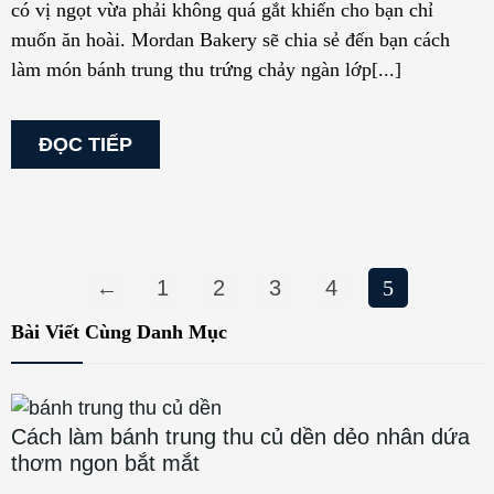
có vị ngọt vừa phải không quá gắt khiến cho bạn chỉ
muốn ăn hoài. Mordan Bakery sẽ chia sẻ đến bạn cách
làm món bánh trung thu trứng chảy ngàn lớp[...]
ĐỌC TIẾP
←
1
2
3
4
5
Bài Viết Cùng Danh Mục
Cách làm bánh trung thu củ dền dẻo nhân dứa
thơm ngon bắt mắt