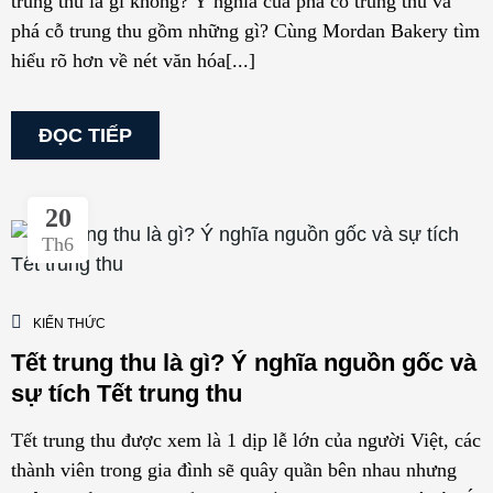
trung thu là gì không? Ý nghĩa của phá cỗ trung thu và
phá cỗ trung thu gồm những gì? Cùng Mordan Bakery tìm
hiểu rõ hơn về nét văn hóa[...]
ĐỌC TIẾP
20
Th6
KIẾN THỨC
Tết trung thu là gì? Ý nghĩa nguồn gốc và
sự tích Tết trung thu
Tết trung thu được xem là 1 dịp lễ lớn của người Việt, các
thành viên trong gia đình sẽ quây quần bên nhau nhưng