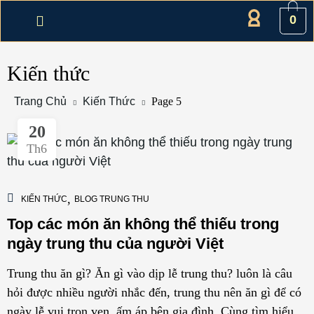
0
Kiến thức
Trang Chủ
Kiến Thức
Page 5
20
Th6
,
KIẾN THỨC
BLOG TRUNG THU
Top các món ăn không thể thiếu trong
ngày trung thu của người Việt
Trung thu ăn gì? Ăn gì vào dịp lễ trung thu? luôn là câu
hỏi được nhiều người nhắc đến, trung thu nên ăn gì để có
ngày lễ vui trọn vẹn, ấm áp bên gia đình. Cùng tìm hiểu