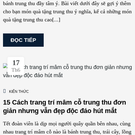
bánh trung thu đầy tâm ý. Bài viết dưới đây sẽ gợi ý thêm
cho bạn món quà tặng trung thu ý nghĩa, kể cả những món
quà tặng trung thu cao[...]
ĐỌC TIẾP
17
Th6
KIẾN THỨC
15 Cách trang trí mâm cỗ trung thu đơn
giản nhưng vẫn đẹp độc đáo hút mắt
Tết đoàn viên là dịp mọi người quây quần bên nhau, cùng
nhau trang trí mâm cỗ nào là bánh trung thu, trái cây, lồng