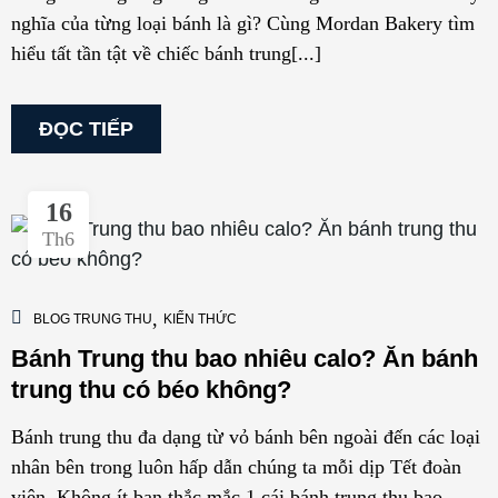
nghĩa của từng loại bánh là gì? Cùng Mordan Bakery tìm
hiểu tất tần tật về chiếc bánh trung[...]
ĐỌC TIẾP
16
Th6
,
BLOG TRUNG THU
KIẾN THỨC
Bánh Trung thu bao nhiêu calo? Ăn bánh
trung thu có béo không?
Bánh trung thu đa dạng từ vỏ bánh bên ngoài đến các loại
nhân bên trong luôn hấp dẫn chúng ta mỗi dịp Tết đoàn
viên. Không ít bạn thắc mắc 1 cái bánh trung thu bao