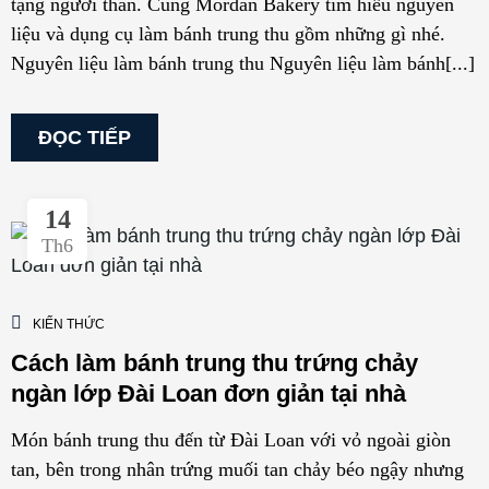
tặng người thân. Cùng Mordan Bakery tìm hiểu nguyên
liệu và dụng cụ làm bánh trung thu gồm những gì nhé.
Nguyên liệu làm bánh trung thu Nguyên liệu làm bánh[...]
ĐỌC TIẾP
14
Th6
KIẾN THỨC
Cách làm bánh trung thu trứng chảy
ngàn lớp Đài Loan đơn giản tại nhà
Món bánh trung thu đến từ Đài Loan với vỏ ngoài giòn
tan, bên trong nhân trứng muối tan chảy béo ngậy nhưng