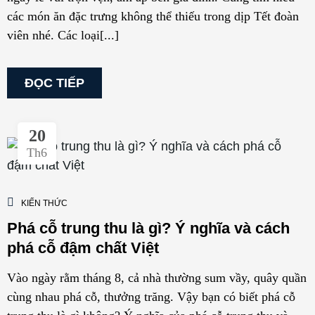
các món ăn đặc trưng không thể thiếu trong dịp Tết đoàn
viên nhé. Các loại[...]
ĐỌC TIẾP
20
Th6
KIẾN THỨC
Phá cỗ trung thu là gì? Ý nghĩa và cách
phá cỗ đậm chất Việt
Vào ngày rằm tháng 8, cả nhà thường sum vầy, quây quần
cùng nhau phá cỗ, thưởng trăng. Vậy bạn có biết phá cỗ