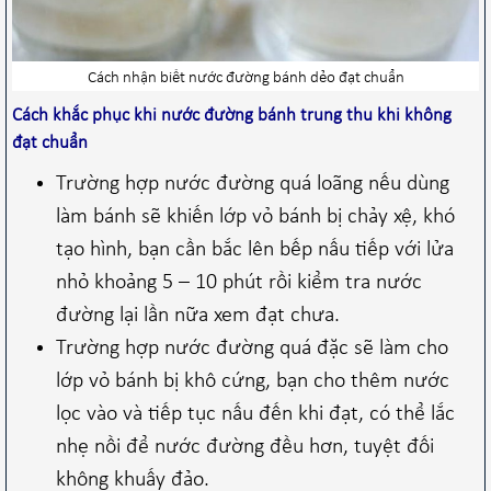
Cách nhận biết nước đường bánh dẻo đạt chuẩn
Cách khắc phục khi nước đường bánh trung thu khi không
đạt chuẩn
Trường hợp nước đường quá loãng nếu dùng
làm bánh sẽ khiến lớp vỏ bánh bị chảy xệ, khó
tạo hình, bạn cần bắc lên bếp nấu tiếp với lửa
nhỏ khoảng 5 – 10 phút rồi kiểm tra nước
đường lại lần nữa xem đạt chưa.
Trường hợp nước đường quá đặc sẽ làm cho
lớp vỏ bánh bị khô cứng, bạn cho thêm nước
lọc vào và tiếp tục nấu đến khi đạt, có thể lắc
nhẹ nồi để nước đường đều hơn, tuyệt đối
không khuấy đảo.