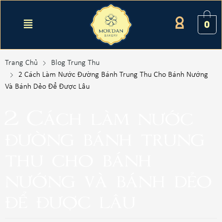
0
Trang Chủ
Blog Trung Thu
2 Cách Làm Nước Đường Bánh Trung Thu Cho Bánh Nướng
Và Bánh Dẻo Để Được Lâu
2 Cách làm nước
đường bánh trung
thu cho bánh
nướng và bánh dẻo
để được lâu