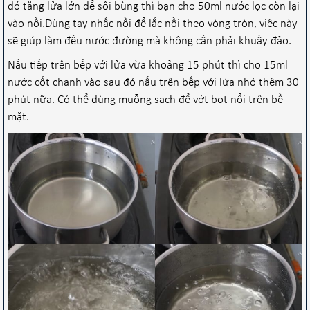
đó tăng lửa lớn để sôi bùng thì bạn cho 50ml nước lọc còn lại
vào nồi.Dùng tay nhấc nồi để lắc nồi theo vòng tròn, việc này
sẽ giúp làm đều nước đường mà không cần phải khuấy đảo.
Nấu tiếp trên bếp với lửa vừa khoảng 15 phút thì cho 15ml
nước cốt chanh vào sau đó nấu trên bếp với lửa nhỏ thêm 30
phút nữa. Có thể dùng muỗng sạch để vớt bọt nổi trên bề
mặt.