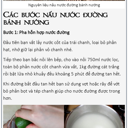
Nguyên liệu nấu nước đường bánh nướng
Các bước nấu nước đường
bánh nướng
Bước 1: Pha hỗn hợp nước đường
Đầu tiên bạn vắt lấy nước cốt của trái chanh, loại bỏ phần
hạt, nhớ giữ lại phần vỏ chanh nhé.
Tiếp theo bạn bắc nồi lên bếp, cho vào nồi 750ml nước lọc,
toàn bộ phần nước cốt chanh vừa vắt, 1kg đường cát trắng
rồi bật lửa nhỏ khuấy đều khoảng 5 phút để đường tan hết.
Khi đường bắt đầu tan hết bạn sử dụng vợt hoặc rây để vớt
bỏ phần bọt và tép chanh giúp cho nước đường được trong
hơn.