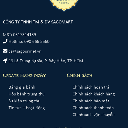
CÔNG TY TNHH TM & DV SAGOMART
MST: 0317314189
Hotline: 090 666 5560
cs@sagourmet.vn
19 Lê Trung Nghĩa, P. Bảy Hiền, TP. HCM
Update Hàng Ngày
Chính Sách
Bảng giá bánh
Chính sách hoàn trả
Hộp bánh trung thu
Chính sách khách hàng
Sự kiện trung thu
Chính sách bảo mật
Tin tức – hoạt động
Chính sách thanh toán
Chính sách vận chuyển