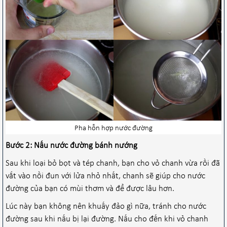
Pha hỗn hợp nước đường
Bước 2: Nấu nước đường bánh nướng
Sau khi loại bỏ bọt và tép chanh, bạn cho vỏ chanh vừa rồi đã
vắt vào nồi đun với lửa nhỏ nhất, chanh sẽ giúp cho nước
đường của bạn có mùi thơm và để được lâu hơn.
Lúc này bạn không nên khuấy đảo gì nữa, tránh cho nước
đường sau khi nấu bị lại đường. Nấu cho đến khi vỏ chanh