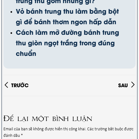
trung thu gồm những gì?
Vỏ bánh trung thu làm bằng bột
gì để bánh thơm ngon hấp dẫn
Cách làm mỡ đường bánh trung
thu giòn ngọt trắng trong đúng
chuẩn
TRƯỚC
SAU
Để lại một bình luận
Email của bạn sẽ không được hiển thị công khai.
Các trường bắt buộc được
đánh dấu
*