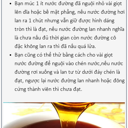
Bạn múc 1 ít nước đường đã nguội nhỏ vài giọt
lên dĩa hoặc bề mặt phẳng, nếu nước đường hơi
lan ra 1 chút nhưng vẫn giữ được hình dáng
tròn thì là đạt, nếu nước đường lan nhanh nghĩa
là chưa nấu đủ thời gian còn nước đường cô
đặc không lan ra thì đã nấu quá lửa.
Bạn cũng có thể thử bằng cách cho vài giọt
nước đường để nguội vào chén nước,nếu nước
đường rơi xuống và lan tư từ dưới đáy chén là
đạt, ngược lại nước đường lan nhanh hoặc đông
cứng thành viên thì chưa đạt.