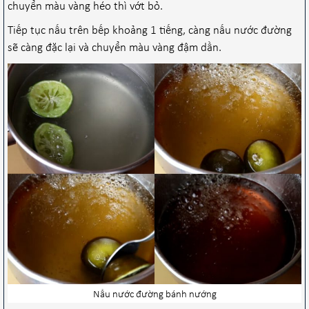
chuyển màu vàng héo thì vớt bỏ.
Tiếp tục nấu trên bếp khoảng 1 tiếng, càng nấu nước đường
sẽ càng đặc lại và chuyển màu vàng đậm dần.
Nấu nước đường bánh nướng