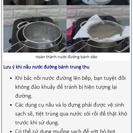
Hoàn thành nước đường bánh dẻo
Lưu ý khi nấu nước đường bánh trung thu
Khi bắc nồi nước đường lên bếp, bạn tuyệt đối
không đảo khuấy để tránh bị hiện tượng lại
đường.
Các dụng cụ nấu và lọ đựng phải được vệ sinh
sạch sẽ, tiệt trùng qua nước sôi rồi để thật khô
trước khi sử dụng.
Có thể sử dụng muỗng sạch để vớt bỏ bọt,