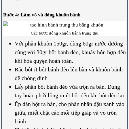
Bước 4: Làm vỏ và đóng khuôn bánh
Các bước đóng khuôn bánh trung thu
Với phần khuôn 150gr, dùng 60gr nước đường
cùng với 30gr bột bánh dẻo, khuấy hỗn hợp đến
khi hòa quyện hoàn toàn.
Rắc bột ít bột bánh dẻo lên bàn và khuôn bánh
để chống dính
Lấy phần bột bánh dẻo vừa trộn ra bàn. Dùng
tay hoặc phới lồng miết bột đến khi bột dẻo lại.
Ép dàn bột ra bàn, cho phần nhân đậu xanh vào
giữa, miết chặt các mối tiếp giáp và vo tròn
bánh.