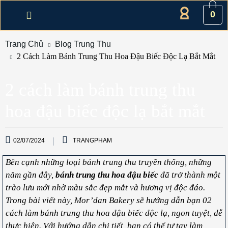
0
Trang Chủ
Blog Trung Thu
2 Cách Làm Bánh Trung Thu Hoa Đậu Biếc Độc Lạ Bắt Mắt
2 cách làm bánh trung thu
hoa đậu biếc độc lạ bắt mắt
02/07/2024
TRANGPHAM
Bên cạnh những loại bánh trung thu truyền thống, những
năm gần đây,
bánh trung thu hoa đậu biếc
đã trở thành một
trào lưu mới nhờ màu sắc đẹp mắt và hương vị độc đáo.
Trong bài viết này, Mor’dan Bakery sẽ hướng dẫn bạn 02
cách làm bánh trung thu hoa đậu biếc độc lạ, ngon tuyệt, dễ
thực hiện. Với hướng dẫn chi tiết, bạn có thể tự tay làm