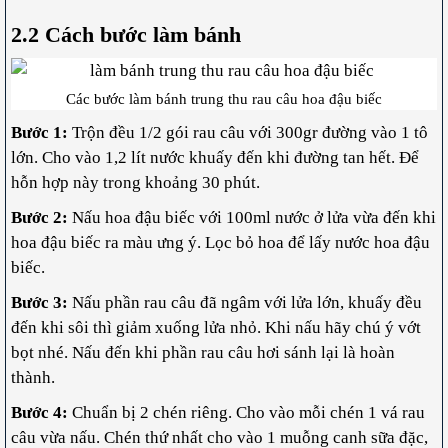
2.2 Cách bước làm bánh
Các bước làm bánh trung thu rau câu hoa đậu biếc
Bước 1:
Trộn đều 1/2 gói rau câu với 300gr đường vào 1 tô
lớn. Cho vào 1,2 lít nước khuấy đến khi đường tan hết. Để
hỗn hợp này trong khoảng 30 phút.
Bước 2:
Nấu hoa đậu biếc với 100ml nước ở lửa vừa đến khi
hoa đậu biếc ra màu ưng ý. Lọc bỏ hoa để lấy nước hoa đậu
biếc.
Bước 3:
Nấu phần rau câu đã ngâm với lửa lớn, khuấy đều
đến khi sôi thì giảm xuống lửa nhỏ. Khi nấu hãy chú ý vớt
bọt nhé. Nấu đến khi phần rau câu hơi sánh lại là hoàn
thành.
Bước 4:
Chuẩn bị 2 chén riêng. Cho vào mỗi chén 1 vá rau
câu vừa nấu. Chén thứ nhất cho vào 1 muỗng canh sữa đặc,