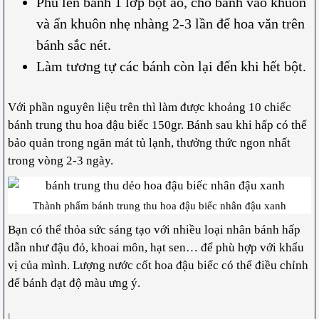
Phủ lên bánh 1 lớp bột áo, cho bánh vào khuôn
và ấn khuôn nhẹ nhàng 2-3 lần để hoa văn trên
bánh sắc nét.
Làm tương tự các bánh còn lại đến khi hết bột.
Với phần nguyên liệu trên thì làm được khoảng 10 chiếc
bánh trung thu hoa đậu biếc 150gr. Bánh sau khi hấp có thể
bảo quản trong ngăn mát tủ lạnh, thưởng thức ngon nhất
trong vòng 2-3 ngày.
Thành phẩm bánh trung thu hoa đậu biếc nhân đậu xanh
Bạn có thể thỏa sức sáng tạo với nhiều loại nhân bánh hấp
dẫn như đậu đỏ, khoai môn, hạt sen… để phù hợp với khẩu
vị của mình. Lượng nước cốt hoa đậu biếc có thể điều chỉnh
để bánh đạt độ màu ưng ý.