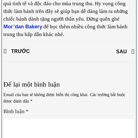
quà tinh tế và độc đáo cho mùa trung thu. Hy vọng công
thức làm bánh trên đây sẽ giúp bạn dễ dàng làm ra những
chiếc bánh dành tặng người thân yêu. Đừng quên ghé
Mor’dan Bakery
để học thêm nhiều công thức làm bánh
trung thu hấp dẫn khác nhé.
TRƯỚC
SAU
Để lại một bình luận
Email của bạn sẽ không được hiển thị công khai.
Các trường bắt buộc
được đánh dấu
*
Bình luận
*