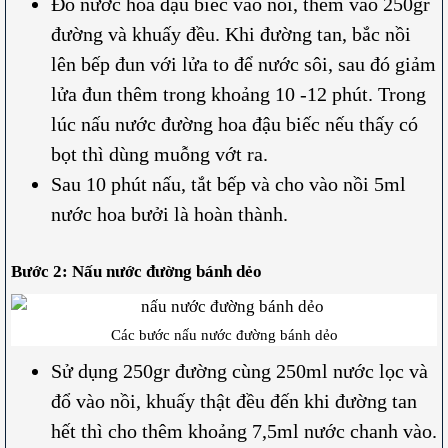
Đổ nước hoa đậu biếc vào nồi, thêm vào 250gr
đường và khuấy đều. Khi đường tan, bắc nồi
lên bếp đun với lửa to để nước sôi, sau đó giảm
lửa đun thêm trong khoảng 10 -12 phút. Trong
lúc nấu nước đường hoa đậu biếc nếu thấy có
bọt thì dùng muỗng vớt ra.
Sau 10 phút nấu, tắt bếp và cho vào nồi 5ml
nước hoa bưởi là hoàn thành.
Bước 2: Nấu nước đường bánh dẻo
Các bước nấu nước đường bánh dẻo
Sử dụng 250gr đường cùng 250ml nước lọc và
đổ vào nồi, khuấy thật đều đến khi đường tan
hết thì cho thêm khoảng 7,5ml nước chanh vào.