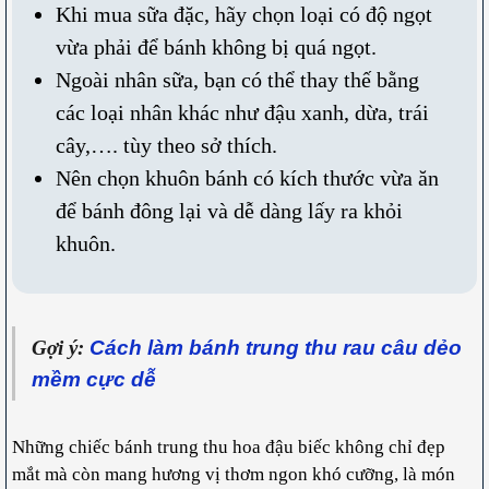
Khi mua sữa đặc, hãy chọn loại có độ ngọt
vừa phải để bánh không bị quá ngọt.
Ngoài nhân sữa, bạn có thể thay thế bằng
các loại nhân khác như đậu xanh, dừa, trái
cây,…. tùy theo sở thích.
Nên chọn khuôn bánh có kích thước vừa ăn
để bánh đông lại và dễ dàng lấy ra khỏi
khuôn.
Cách làm bánh trung thu rau câu dẻo
Gợi ý:
mềm cực dễ
Những chiếc bánh trung thu hoa đậu biếc không chỉ đẹp
mắt mà còn mang hương vị thơm ngon khó cưỡng, là món