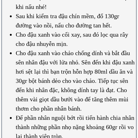
khi nấu nhé!
Sau khi kiểm tra đậu chín mềm, đổ 130gr
đường vào nồi, nấu cho đường tan hết.
Cho đậu xanh vào cối xay, sau đó lọc qua rây
cho đậu nhuyễn mịn.
Cho đậu xanh vào chảo chống dính và bắt đầu
sên nhân đậu với lửa nhỏ. Sên đến khi đậu xanh
hơi sệt lại thì bạn trộn hỗn hợp 80ml dầu ăn và
30gr bột bánh dẻo cho vào chảo. Tiếp tục sên
đến khi nhân đặc, không dính tay là đạt. Cho
thêm vài giọt dầu bưởi vào để tăng thêm mùi
thơm cho phần nhân bánh.
Để phần nhân nguội bớt rồi tiến hành chia nhân
thành những phần nhọ nặng khoảng 60gr rồi vo
lại thành viên tròn.