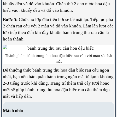
khuấy đều và đổ vào khuôn. Chén thứ 2 cho nước hoa đậu
biếc vào, khuấy đều và đổ vào khuôn.
Bước 5:
Chờ cho lớp đầu tiên hơi se bề mặt lại. Tiếp tục pha
2 chén rau câu với 2 màu và đổ vào khuôn. Làm lần lượt các
lớp tiếp theo đến khi đầy khuôn bánh trung thu rau câu là
hoàn thành.
Thành phẩm bánh trung thu hoa đậu biếc rau câu với màu sắc bắt
mắt
Để thưởng thức bánh trung thu hoa đậu biếc rau câu ngon
nhất, bạn nên bảo quản bánh trong ngăn mát tủ lạnh khoảng
2-3 tiếng trước khi dùng. Trang trí thêm trái cây tươi hoặc
mứt sẽ giúp bánh trung thu hoa đậu biếc rau câu thêm đẹp
mắt và hấp dẫn.
Mách nhỏ: