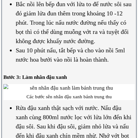
Bắc nồi lên bếp đun với lửa to để nước sôi sau
đó giảm lửa đun thêm trong khoảng 10 -12
phút. Trong lúc nấu nước đường nếu thấy có
bọt thì có thể dùng muỗng vớt ra và tuyệt đối
không được khuấy nước đường.
Sau 10 phút nấu, tắt bếp và cho vào nồi 5ml
nước hoa bưởi vào nồi là hoàn thành.
Bước 3: Làm nhân đậu xanh
Các bước sên nhân đậu xanh bánh trung thu
Rửa đậu xanh thật sạch với nước. Nấu đậu
xanh cùng 800ml nước lọc với lửa lớn đến khi
đậu sôi. Sau khi đậu sôi, giảm nhỏ lửa và nấu
đến khi đậu xanh chín mềm nhừ. Nhớ vớt bọt