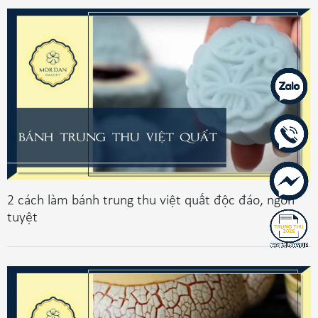
2 cách làm bánh trung thu việt quất độc đáo, ngon
tuyệt