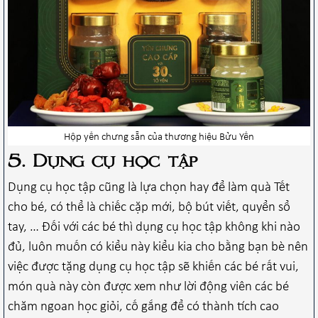
Hộp yến chưng sẵn của thương hiệu Bửu Yến
5. Dụng cụ học tập
Dụng cụ học tập cũng là lựa chọn hay để làm quà Tết
cho bé, có thể là chiếc cặp mới, bộ bút viết, quyển sổ
tay, … Đối với các bé thì dụng cụ học tập không khi nào
đủ, luôn muốn có kiểu này kiểu kia cho bằng bạn bè nên
việc được tặng dụng cụ học tập sẽ khiến các bé rất vui,
món quà này còn được xem như lời động viên các bé
chăm ngoan học giỏi, cố gắng để có thành tích cao