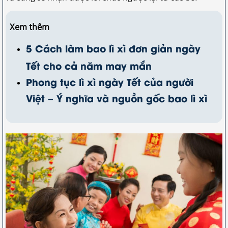
Xem thêm
5 Cách làm bao lì xì đơn giản ngày
Tết cho cả năm may mắn
Phong tục lì xì ngày Tết của người
Việt – Ý nghĩa và nguồn gốc bao lì xì