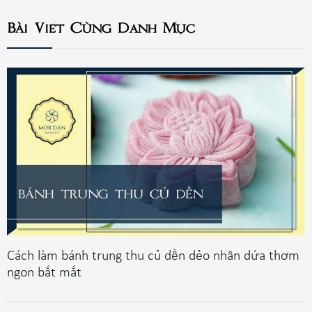
Bài Viết Cùng Danh Mục
Cách làm bánh trung thu củ dền dẻo nhân dứa thơm
ngon bắt mắt