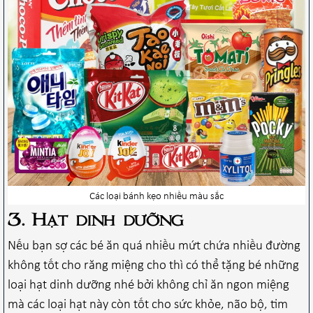
Các loại bánh kẹo nhiều màu sắc
3. Hạt dinh dưỡng
Nếu bạn sợ các bé ăn quá nhiều mứt chứa nhiều đường
không tốt cho răng miệng cho thì có thể tặng bé những
loại hạt dinh dưỡng nhé bởi không chỉ ăn ngon miệng
mà các loại hạt này còn tốt cho sức khỏe, não bộ, tim