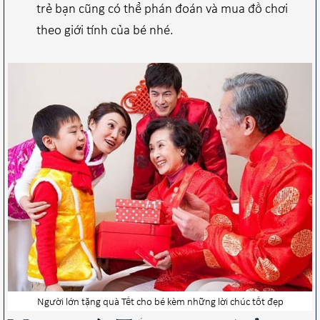
trẻ bạn cũng có thể phán đoán và mua đồ chơi
theo giới tính của bé nhé.
Người lớn tặng quà Tết cho bé kèm những lời chúc tốt đẹp