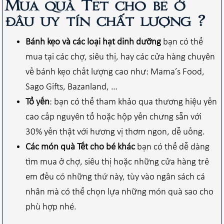
Mua quà Tết cho bé ở
đâu uy tín chất lượng ?
Bánh kẹo và các loại hạt dinh dưỡng
bạn có thể
mua tại các chợ, siêu thị, hay các cửa hàng chuyên
về bánh kẹo chất lượng cao như: Mama’s Food,
Sago Gifts, Bazanland, …
Tổ yến
: bạn có thể tham khảo qua thương hiệu yến
cao cấp nguyên tổ hoặc hộp yến chưng sẵn với
30% yến thật với hương vị thơm ngon, dễ uống.
Các món quà Tết cho bé khác
bạn có thể dễ dàng
tìm mua ở chợ, siêu thị hoặc những cửa hàng trẻ
em đều có những thứ này, tùy vào ngân sách cá
nhân mà có thể chọn lựa những món quà sao cho
phù hợp nhé.