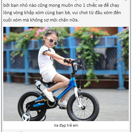
bởi bạn nhỏ nào cũng mong muốn cho 1 chiếc xe để chạy
lòng vòng khắp xóm cùng bạn bè, vui chơi từ đầu xóm đến
cuối xóm mà không sợ mỏi chân nữa.
Xe đạp trẻ em