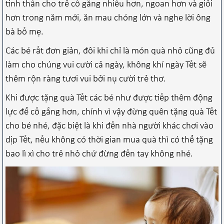
tinh thần cho trẻ cố gắng nhiều hơn, ngoan hơn và giỏi
hơn trong năm mới, ăn mau chóng lớn và nghe lời ông
bà bố mẹ.
Các bé rất đơn giản, đôi khi chỉ là món quà nhỏ cũng đủ
làm cho chúng vui cười cả ngày, không khí ngày Tết sẽ
thêm rộn ràng tươi vui bởi nụ cười trẻ thơ.
Khi được tặng quà Tết các bé như được tiếp thêm động
lực để cố gắng hơn, chính vì vậy đừng quên tặng quà Tết
cho bé nhé, đặc biệt là khi đến nhà người khác chơi vào
dịp Tết, nếu không có thời gian mua quà thì có thể tặng
bao lì xì cho trẻ nhỏ chứ đừng đến tay không nhé.