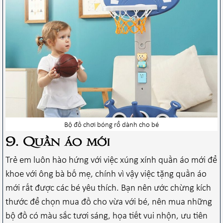
Bộ đồ chơi bóng rổ dành cho bé
9. Quần áo mới
Trẻ em luôn hào hứng với việc xúng xính quần áo mới để
khoe với ông bà bố mẹ, chính vì vậy việc tặng quần áo
mới rất được các bé yêu thích. Bạn nên ước chừng kích
thước để chọn mua đồ cho vừa với bé, nên mua những
bộ đồ có màu sắc tươi sáng, họa tiết vui nhộn, ưu tiên