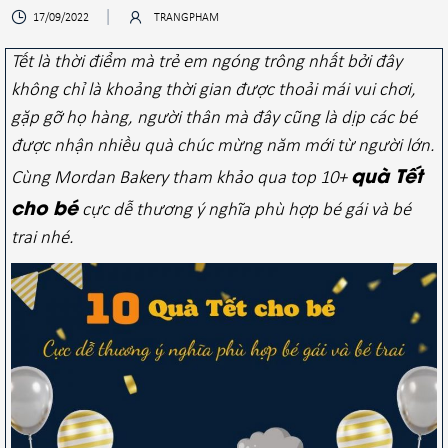
17/09/2022
TRANGPHAM
Tết là thời điểm mà trẻ em ngóng trông nhất bởi đây
không chỉ là khoảng thời gian được thoải mái vui chơi,
gặp gỡ họ hàng, người thân mà đây cũng là dịp các bé
được nhận nhiều quà chúc mừng năm mới từ người lớn.
quà Tết
Cùng Mordan Bakery tham khảo qua top 10+
cho bé
cực dễ thương ý nghĩa phù hợp bé gái và bé
trai nhé.