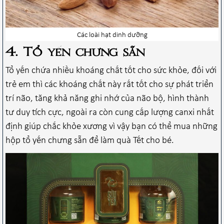
Các loài hạt dinh dưỡng
4. Tổ yến chưng sẵn
Tổ yến chứa nhiều khoáng chất tốt cho sức khỏe, đối với
trẻ em thì các khoáng chất này rất tốt cho sự phát triển
trí não, tăng khả năng ghi nhớ của não bộ, hình thành
tư duy tích cực, ngoài ra còn cung cấp lượng canxi nhất
định giúp chắc khỏe xương vì vậy bạn có thể mua những
hộp tổ yến chưng sẵn để làm quà Tết cho bé.