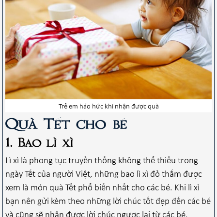
Trẻ em háo hức khi nhận được quà
Quà Tết cho bé
1. Bao lì xì
Lì xì là phong tục truyền thống không thể thiếu trong
ngày Tết của người Việt, những bao lì xì đỏ thắm được
xem là món quà Tết phổ biến nhất cho các bé. Khi lì xì
bạn nên gửi kèm theo những lời chúc tốt đẹp đến các bé
và cũng sẽ nhận được lời chúc ngược lại từ các bé.