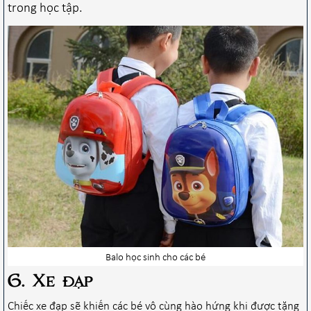
trong học tập.
Balo học sinh cho các bé
6. Xe đạp
Chiếc xe đạp sẽ khiến các bé vô cùng hào hứng khi được tặng