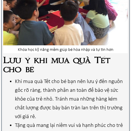
Khóa học kỹ năng mềm giúp bé hòa nhập và tự tin hơn
Lưu ý khi mua quà Tết
cho bé
Khi mua quà Tết cho bé bạn nên lưu ý đến nguồn
gốc rõ ràng, thành phần an toàn để bảo vệ sức
khỏe của trẻ nhỏ. Tránh mua những hàng kém
chất lượng được bày bán tràn lan trên thị trường
với giá rẻ.
Tặng quà mang lại niềm vui và hạnh phúc cho trẻ