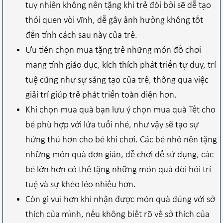
tuy nhiên không nên tặng khi trẻ đòi bởi sẽ dễ tạo
thói quen vòi vĩnh, dễ gây ảnh hưởng không tốt
đến tính cách sau này của trẻ.
Ưu tiên chọn mua tặng trẻ những món đồ chơi
mang tính giáo dục, kích thích phát triển tự duy, trí
tuệ cũng như sự sáng tạo của trẻ, thông qua việc
giải trí giúp trẻ phát triển toàn diện hơn.
Khi chọn mua quà bạn lưu ý chọn mua quà Tết cho
bé phù hợp với lứa tuổi nhé, như vậy sẽ tạo sự
hứng thú hơn cho bé khi chơi. Các bé nhỏ nên tặng
những món quà đơn giản, dễ chơi dễ sử dụng, các
bé lớn hơn có thể tặng những món quà đòi hỏi trí
tuệ và sự khéo léo nhiều hơn.
Còn gì vui hơn khi nhận được món quà đúng với sở
thích của mình, nếu không biết rõ về sở thích của