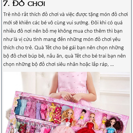
7. Đồ chơi
Trẻ nhỏ rất thích đồ chơi và việc được tặng món đồ chơi
mới sẽ khiến các bé vô cùng vui sướng. Đôi khi có quá
nhiều đồ nơi nên bố mẹ không mua cho thêm thì bạn
như là vị cứu tinh mang đến những món đồ chơi yêu
thích cho trẻ. Quà Tết cho bé gái bạn nên chọn những
bộ đồ chơi búp bê, nấu ăn, quà Tết cho bé trai bạn nên
chọn những bộ đồ chơi siêu nhân hoặc lắp ráp, …