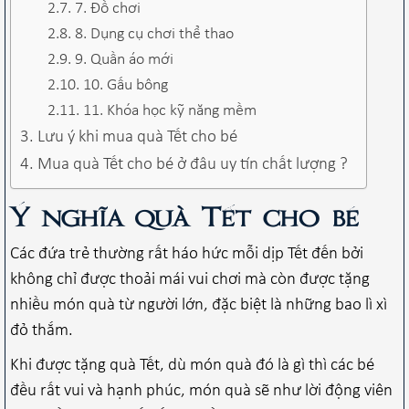
7. Đồ chơi
8. Dụng cụ chơi thể thao
9. Quần áo mới
10. Gấu bông
11. Khóa học kỹ năng mềm
Lưu ý khi mua quà Tết cho bé
Mua quà Tết cho bé ở đâu uy tín chất lượng ?
Ý nghĩa quà Tết cho bé
Các đứa trẻ thường rất háo hức mỗi dịp Tết đến bởi
không chỉ được thoải mái vui chơi mà còn được tặng
nhiều món quà từ người lớn, đặc biệt là những bao lì xì
đỏ thắm.
Khi được tặng quà Tết, dù món quà đó là gì thì các bé
đều rất vui và hạnh phúc, món quà sẽ như lời động viên