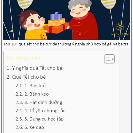
Top 10+ quà Tết cho bé cực dễ thương ý nghĩa phù hợp bé gái và bé trai
Nội dung chính
Ý nghĩa quà Tết cho bé
Quà Tết cho bé
1. Bao lì xì
2. Bánh kẹo
3. Hạt dinh dưỡng
4. Tổ yến chưng sẵn
5. Dụng cụ học tập
6. Xe đạp