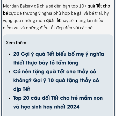
Mordan Bakery đã chia sẻ đến bạn top 10+
quà Tết cho
bé
cực dễ thương ý nghĩa phù hợp bé gái và bé trai, hy
vọng qua những món
quà Tết
này sẽ mang lại nhiều
niềm vui và những điều tốt đẹp đến với các bé.
Xem thêm
20 Gợi ý quà Tết biếu bố mẹ ý nghĩa
thiết thực bày tỏ tấm lòng
Có nên tặng quà Tết cho thầy cô
không? Gợi ý 10 quà tặng thầy cô
dịp Tết
Top 20 câu đối Tết cho trẻ mầm non
và học sinh hay nhất 2024