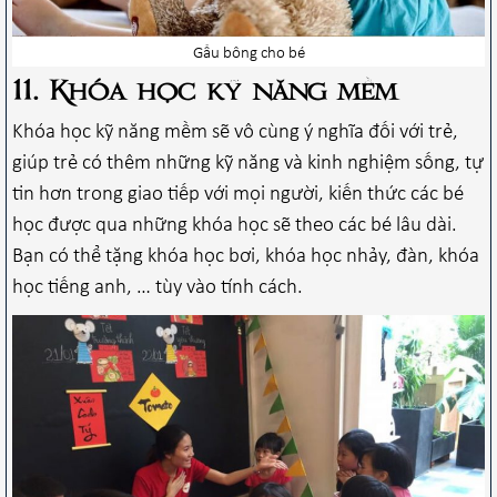
Gấu bông cho bé
11. Khóa học kỹ năng mềm
Khóa học kỹ năng mềm sẽ vô cùng ý nghĩa đối với trẻ,
giúp trẻ có thêm những kỹ năng và kinh nghiệm sống, tự
tin hơn trong giao tiếp với mọi người, kiến thức các bé
học được qua những khóa học sẽ theo các bé lâu dài.
Bạn có thể tặng khóa học bơi, khóa học nhảy, đàn, khóa
học tiếng anh, … tùy vào tính cách.