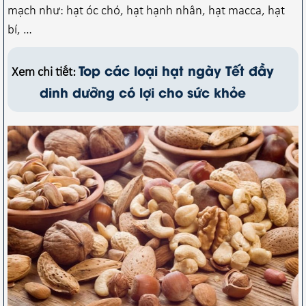
mạch như: hạt óc chó, hạt hạnh nhân, hạt macca, hạt
bí, …
Top các loại hạt ngày Tết đầy
Xem chi tiết:
dinh dưỡng có lợi cho sức khỏe