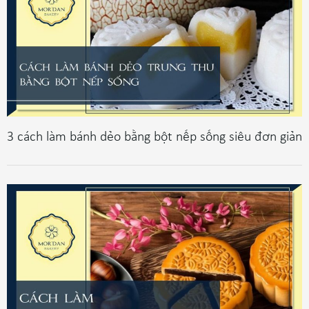
3 cách làm bánh dẻo bằng bột nếp sống siêu đơn giản