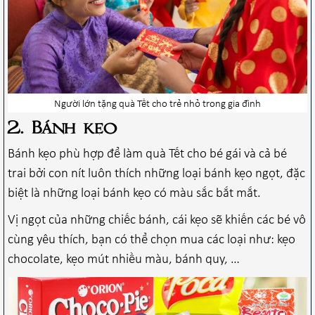
Người lớn tặng quà Tết cho trẻ nhỏ trong gia đình
2. Bánh kẹo
Bánh kẹo phù hợp để làm quà Tết cho bé gái và cả bé
trai bởi con nít luôn thích những loại bánh kẹo ngọt, đặc
biệt là những loại bánh kẹo có màu sắc bắt mắt.
Vị ngọt của những chiếc bánh, cái kẹo sẽ khiến các bé vô
cùng yêu thích, bạn có thể chọn mua các loại như: kẹo
chocolate, kẹo mút nhiều màu, bánh quy, …