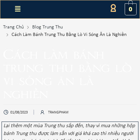
0
Trang Chủ
Blog Trung Thu
Cách Làm Bánh Trung Thu Bằng Lò Vi Sóng Ăn Là Nghiền
Cách làm bánh
trung thu bằng lò
vi sóng ăn là
nghiền
01/08/2023
TRANGPHAM
Lại thêm một mùa Trung thu sắp đến, thay vì mua những hộp
bánh Trung thu được làm sẵn với giá khá cao thì nhiều người