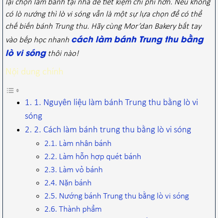
lại chọn làm bánh tại nhà để tiết kiệm chi phí hơn. Nếu không
có lò nướng thì lò vi sóng vẫn là một sự lựa chọn để có thể
chế biến bánh Trung thu. Hãy cùng Mor’dan Bakery bắt tay
cách làm bánh Trung thu bằng
vào bếp học nhanh
lò vi sóng
thôi nào!
Nội dung chính
1. Nguyên liệu làm bánh Trung thu bằng lò vi
sóng
2. Cách làm bánh trung thu bằng lò vi sóng
Làm nhân bánh
Làm hỗn hợp quét bánh
Làm vỏ bánh
Nặn bánh
Nướng bánh Trung thu bằng lò vi sóng
Thành phẩm