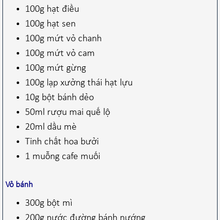
100g hạt điều
100g hạt sen
100g mứt vỏ chanh
100g mứt vỏ cam
100g mứt gừng
100g lạp xưởng thái hạt lựu
10g bột bánh dẻo
50ml rượu mai quế lộ
20ml dầu mè
Tinh chất hoa bưởi
1 muỗng cafe muối
Vỏ bánh
300g bột mì
200g nước đường bánh nướng