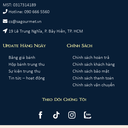
MST: 0317314189
Hotline: 090 666 5560
cs@sagourmet.vn
19 Lê Trung Nghĩa, P. Bảy Hiền, TP. HCM
Update Hàng Ngày
Chính Sách
Bảng giá bánh
Chính sách hoàn trả
Hộp bánh trung thu
Chính sách khách hàng
Sự kiện trung thu
Chính sách bảo mật
Tin tức – hoạt động
Chính sách thanh toán
Chính sách vận chuyển
Theo Dõi Chúng Tôi