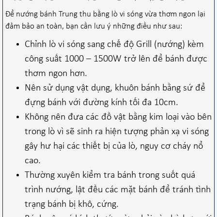
Để nướng bánh Trung thu bằng lò vi sóng vừa thơm ngon lại
đảm bảo an toàn, bạn cần lưu ý những điều như sau:
Chỉnh lò vi sóng sang chế độ Grill (nướng) kèm
công suất 1000 – 1500W trở lên để bánh được
thơm ngon hơn.
Nên sử dụng vật dụng, khuôn bánh bằng sứ để
đựng bánh với đường kính tối đa 10cm.
Không nên đưa các đồ vật bằng kim loại vào bên
trong lò vì sẽ sinh ra hiện tượng phản xạ vi sóng
gây hư hại các thiết bị của lò, nguy cơ cháy nổ
cao.
Thường xuyên kiểm tra bánh trong suốt quá
trình nướng, lật đều các mặt bánh để tránh tình
trạng bánh bị khô, cứng.