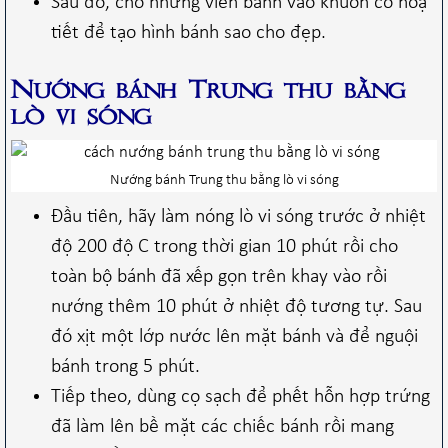
Sau đó, cho những viên bánh vào khuôn có hoạ
tiết để tạo hình bánh sao cho đẹp.
Nướng bánh Trung thu bằng
lò vi sóng
Nướng bánh Trung thu bằng lò vi sóng
Đầu tiên, hãy làm nóng lò vi sóng trước ở nhiệt
độ 200 độ C trong thời gian 10 phút rồi cho
toàn bộ bánh đã xếp gọn trên khay vào rồi
nướng thêm 10 phút ở nhiệt độ tương tự. Sau
đó xịt một lớp nước lên mặt bánh và để nguội
bánh trong 5 phút.
Tiếp theo, dùng cọ sạch để phết hỗn hợp trứng
đã làm lên bề mặt các chiếc bánh rồi mang