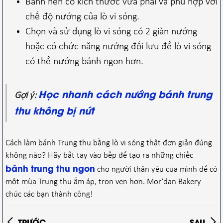
Bánh nên có kích thước vừa phải và phù hợp với
chế độ nướng của lò vi sóng.
Chọn và sử dụng lò vi sóng có 2 giàn nướng
hoặc có chức năng nướng đối lưu để lò vi sóng
có thể nướng bánh ngon hơn.
Học nhanh cách nướng bánh trung
Gợi ý:
thu không bị nứt
Cách làm bánh Trung thu bằng lò vi sóng thật đơn giản đúng
không nào? Hãy bắt tay vào bếp để tạo ra những chiếc
bánh trung thu ngon
cho người thân yêu của mình để có
một mùa Trung thu ấm áp, trọn vẹn hơn. Mor’dan Bakery
chúc các bạn thành công!
TRƯỚC
SAU