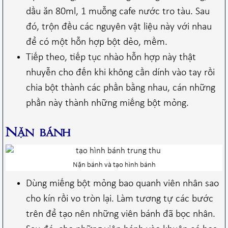
dầu ăn 80ml, 1 muỗng cafe nước tro tàu. Sau
đó, trộn đều các nguyên vật liệu này với nhau
để có một hỗn hợp bột dẻo, mềm.
Tiếp theo, tiếp tục nhào hỗn hợp này thật
nhuyễn cho đến khi không cần dính vào tay rồi
chia bột thành các phần bằng nhau, cán những
phần này thành những miếng bột mỏng.
Nặn bánh
Nặn bánh và tạo hình bánh
Dùng miếng bột mỏng bao quanh viên nhân sao
cho kín rồi vo tròn lại. Làm tương tự các bước
trên để tạo nên những viên bánh đã bọc nhân.