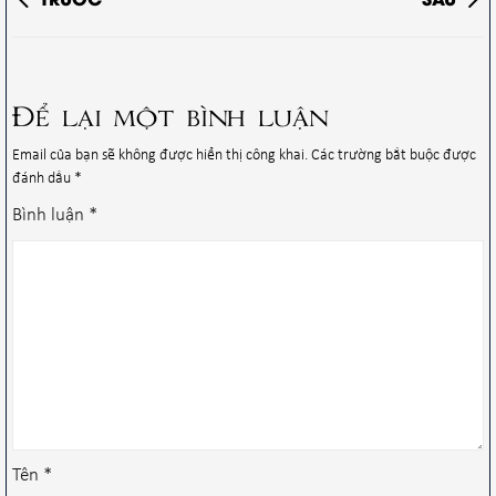
Để lại một bình luận
Email của bạn sẽ không được hiển thị công khai.
Các trường bắt buộc được
đánh dấu
*
Bình luận
*
Tên
*