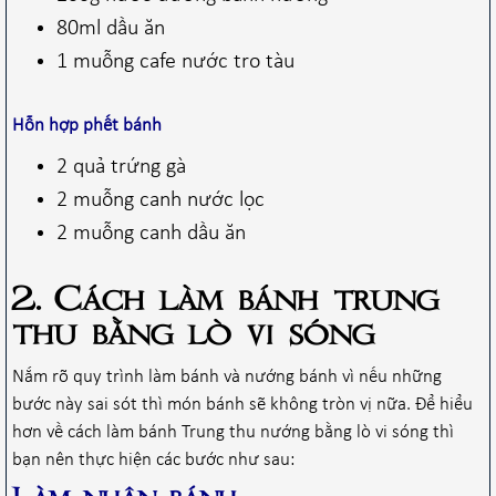
80ml dầu ăn
1 muỗng cafe nước tro tàu
Hỗn hợp phết bánh
2 quả trứng gà
2 muỗng canh nước lọc
2 muỗng canh dầu ăn
2. Cách làm bánh trung
thu bằng lò vi sóng
Nắm rõ quy trình làm bánh và nướng bánh vì nếu những
bước này sai sót thì món bánh sẽ không tròn vị nữa. Để hiểu
hơn về cách làm bánh Trung thu nướng bằng lò vi sóng thì
bạn nên thực hiện các bước như sau: