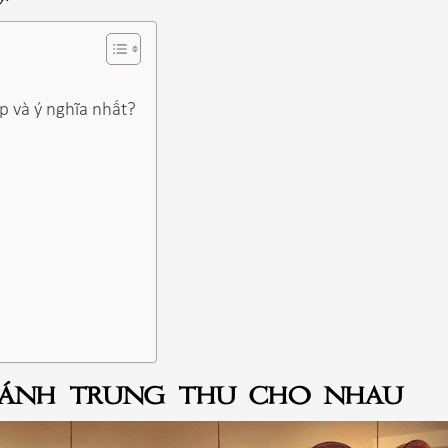
p và ý nghĩa nhất?
 bánh trung thu cho nhau