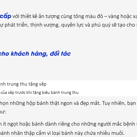
 cấp
với thiết kế ấn tượng cùng tông màu đỏ – vàng hoặc x
 phát triển, thịnh vượng, quyền lực và phú quý sẽ tạo cho
cho khách hàng, đối tác
của sếp trước khi tặng biếu bánh trung thu
họn những hộp bánh thật ngon và đẹp mắt. Tuy nhiên, bạn 
hư:
 ít ngọt hoặc bánh dành riêng cho những người mắc bệnh
bánh nhân thập cẩm vì loại bánh này chứa nhiều muối.