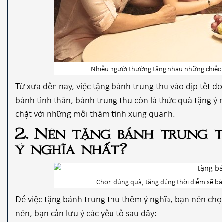
Nhiều người thường tặng nhau những chiếc b
Từ xưa đến nay, việc tặng bánh trung thu vào dịp tết đ
bánh tình thân, bánh trung thu còn là thức quà tặng ý 
chặt với những mối thâm tình xung quanh.
2. Nên tặng bánh trung 
ý nghĩa nhất?
Chọn đúng quà, tặng đúng thời điểm sẽ bày
Để việc tặng bánh trung thu thêm ý nghĩa, bạn nên ch
nên, bạn cần lưu ý các yếu tố sau đây: