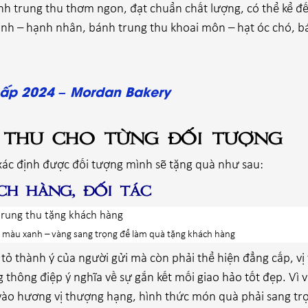
nh trung thu thơm ngon, đạt chuẩn chất lượng, có thể kể đ
anh – hạnh nhân, bánh trung thu khoai môn – hạt óc chó, b
ấp 2024 – Mordan Bakery
 thu cho từng đối tượng
 xác định được đối tượng mình sẽ tặng quà như sau:
h hàng, đối tác
 màu xanh – vàng sang trọng để làm quà tặng khách hàng
ỏ thành ý của người gửi mà còn phải thể hiện đẳng cấp, vị
hông điệp ý nghĩa về sự gắn kết mối giao hảo tốt đẹp. Vì v
vào hương vị thượng hạng, hình thức món quà phải sang tr