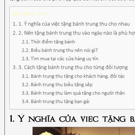
Nội dung chính
1. Ý nghĩa của việc tặng bánh trung thu cho nhau
2. Nên tặng bánh trung thu vào ngày nào là phù hợ
Thời điểm tặng bánh
Biếu bánh trung thu nên nói gì?
Tìm mua tại các cửa hàng uy tín
3. Cách tặng bánh trung thu cho từng đối tượng
Bánh trung thu tặng cho khách hàng, đối tác
Bánh trung thu biếu tặng sếp
Bánh trung thu làm quà tặng cho người thân
Bánh trung thu tặng bạn gái
1. Ý nghĩa của việc tặng