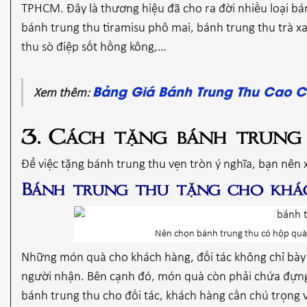
TPHCM. Đây là thương hiệu đã cho ra đời nhiều loại bá
bánh trung thu tiramisu phô mai, bánh trung thu trà x
thu sò điệp sốt hồng kông,…
Bảng Giá Bánh Trung Thu Cao C
Xem thêm:
3. Cách tặng bánh trung
Để việc tặng bánh trung thu vẹn tròn ý nghĩa, bạn nên
Bánh trung thu tặng cho khác
Nên chọn bánh trung thu có hộp quà
Những món quà cho khách hàng, đối tác không chỉ bày t
người nhận. Bên cạnh đó, món quà còn phải chứa đựng t
bánh trung thu cho đối tác, khách hàng cần chú trọng 