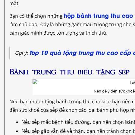
mắt.
hộp bánh trung thu cao
Bạn có thể chọn những
làm chủ đạo. Đây là những gam màu tượng trưng cho sự
cảm giác mình được tôn trọng và thích thú.
Top 10 quà tặng trung thu cao cấp 
Gợi ý:
Bánh trung thu biếu tặng sếp
Nên để ý đến sức khoẻ 
Nếu bạn muốn tặng bánh trung thu cho sếp, bạn nên c
đến sức khoẻ của sếp để chọn các loại bánh phù hợp n
Nếu sếp mắc bệnh tiểu đường, bạn nên chọn bánh
Nếu sếp gặp vấn đề về thận, bạn nên tránh chọn 