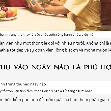
ánh trung thu thay lời cầu chúc cuộc sống hạnh phúc, viên mãn
oàn viên như một thông lệ đối với nhiều người. Không chỉ là
nghĩa tốt đẹp về sự đoàn viên, lòng biết ơn và mong muốn k
thu vào ngày nào là phù hợ
 tỏ trọn vẹn tình cảm, thông điệp ý nghĩa gửi tặng người nhận
ọn thời điểm phù hợp để món quà của bạn thêm phần giá trị