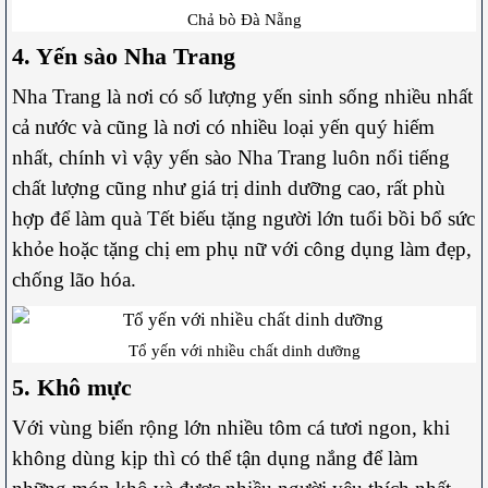
Chả bò Đà Nẵng
4. Yến sào Nha Trang
Nha Trang là nơi có số lượng yến sinh sống nhiều nhất
cả nước và cũng là nơi có nhiều loại yến quý hiếm
nhất, chính vì vậy yến sào Nha Trang luôn nổi tiếng
chất lượng cũng như giá trị dinh dưỡng cao, rất phù
hợp để làm quà Tết biếu tặng người lớn tuổi bồi bổ sức
khỏe hoặc tặng chị em phụ nữ với công dụng làm đẹp,
chống lão hóa.
Tổ yến với nhiều chất dinh dưỡng
5. Khô mực
Với vùng biển rộng lớn nhiều tôm cá tươi ngon, khi
không dùng kịp thì có thể tận dụng nắng để làm