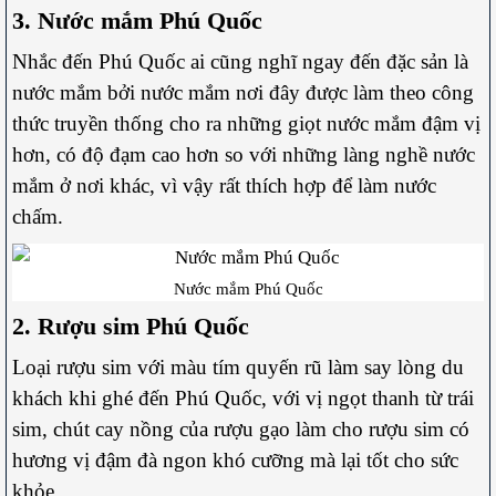
3. Nước mắm Phú Quốc
Nhắc đến Phú Quốc ai cũng nghĩ ngay đến đặc sản là
nước mắm bởi nước mắm nơi đây được làm theo công
thức truyền thống cho ra những giọt nước mắm đậm vị
hơn, có độ đạm cao hơn so với những làng nghề nước
mắm ở nơi khác, vì vậy rất thích hợp để làm nước
chấm.
Nước mắm Phú Quốc
2. Rượu sim Phú Quốc
Loại rượu sim với màu tím quyến rũ làm say lòng du
khách khi ghé đến Phú Quốc, với vị ngọt thanh từ trái
sim, chút cay nồng của rượu gạo làm cho rượu sim có
hương vị đậm đà ngon khó cưỡng mà lại tốt cho sức
khỏe.