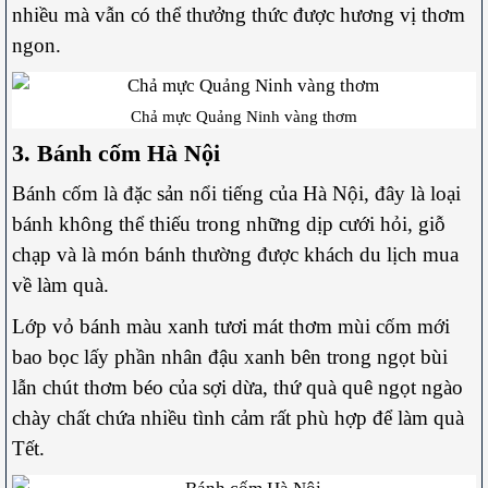
nhiều mà vẫn có thể thưởng thức được hương vị thơm
ngon.
Chả mực Quảng Ninh vàng thơm
3. Bánh cốm Hà Nội
Bánh cốm là đặc sản nổi tiếng của Hà Nội, đây là loại
bánh không thể thiếu trong những dịp cưới hỏi, giỗ
chạp và là món bánh thường được khách du lịch mua
về làm quà.
Lớp vỏ bánh màu xanh tươi mát thơm mùi cốm mới
bao bọc lấy phần nhân đậu xanh bên trong ngọt bùi
lẫn chút thơm béo của sợi dừa, thứ quà quê ngọt ngào
chày chất chứa nhiều tình cảm rất phù hợp để làm quà
Tết.