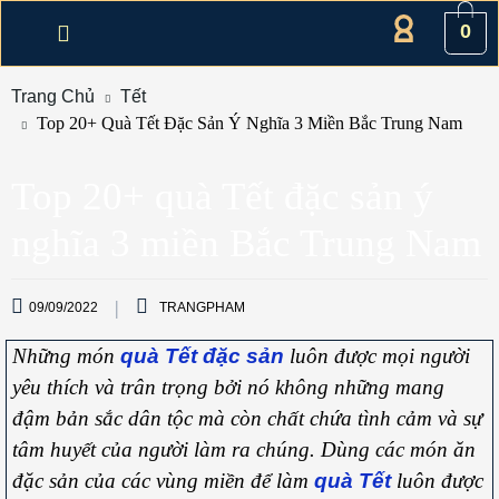
0
Trang Chủ
Tết
Top 20+ Quà Tết Đặc Sản Ý Nghĩa 3 Miền Bắc Trung Nam
Top 20+ quà Tết đặc sản ý
nghĩa 3 miền Bắc Trung Nam
09/09/2022
TRANGPHAM
Những món
quà Tết đặc sản
luôn được mọi người
yêu thích và trân trọng bởi nó không những mang
đậm bản sắc dân tộc mà còn chất chứa tình cảm và sự
tâm huyết của người làm ra chúng. Dùng các món ăn
đặc sản của các vùng miền để làm
quà Tết
luôn được