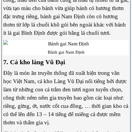
vừa tạo màu cho bánh vừa giúp bánh có hương thơm
đặc trưng riêng, bánh gai Nam Định còn có hương
thơm từ lớp lá chuối khô gói bên ngoài khác với bánh
ít lá gai Bình Định được gói bằng lá chuối tươi.
Bánh gai Nam Định
7. Cá kho làng Vũ Đại
Đây là món ăn truyền thống đã xuất hiện trong văn
học Việt Nam, cá kho Làng Vũ Đại nổi tiếng bởi được
làm từ những con cá trắm đen tươi ngon tuyển chọn,
công thức nêm nếm gia truyền bao gồm các loại như:
riềng, gừng, ớt, nước cốt cua đồng, … thời gian kho cá
có thể lên đến 13 – 14 tiếng để miếng cá được mềm
thơm và thấm gia vị.