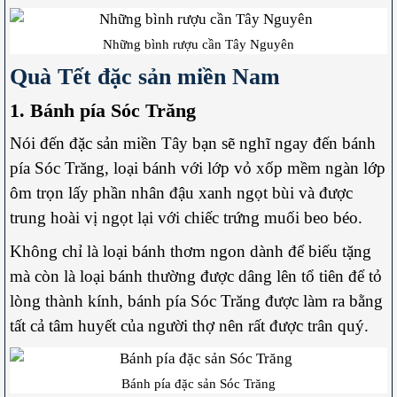
Những bình rượu cần Tây Nguyên
Quà Tết đặc sản miền Nam
1. Bánh pía Sóc Trăng
Nói đến đặc sản miền Tây bạn sẽ nghĩ ngay đến bánh
pía Sóc Trăng, loại bánh với lớp vỏ xốp mềm ngàn lớp
ôm trọn lấy phần nhân đậu xanh ngọt bùi và được
trung hoài vị ngọt lại với chiếc trứng muối beo béo.
Không chỉ là loại bánh thơm ngon dành để biếu tặng
mà còn là loại bánh thường được dâng lên tổ tiên để tỏ
lòng thành kính, bánh pía Sóc Trăng được làm ra bằng
tất cả tâm huyết của người thợ nên rất được trân quý.
Bánh pía đặc sản Sóc Trăng