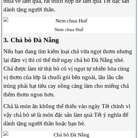
mua về làm quà, rất thích hợp để làm quà Tết đặc sản
dành tặng người thân.
Nem chua Huế
3. Chả bò Đà Nẵng
Nếu bạn đang tìm kiếm loại chả vừa ngọt thơm nhưng
lại đậm vị thì có thể thử ngay chả bò Đà Nẵng nhé.
Chả được làm từ thịt bò có vị ngọt tự nhiên hòa cùng
vị thơm của lớp lá chuối gói bên ngoài, lâu lâu cắn
trúng phải hạt tiêu cay nồng càng làm cho miếng chả
thêm thơm ngon hơn.
Chả là món ăn không thể thiếu vào ngày Tết chính vì
vậy chả bò sẽ là món
đặc sản làm quà Tết ý nghĩa để
dành tặng người thân hoặc bạn bè.