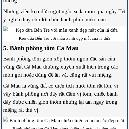
miệng.
Những viên kẹo dừa ngọt ngào sẽ là món quà ngày Tết
ý nghĩa thay cho lời chúc hạnh phúc viên mãn.
Kẹo dừa Bến Tre với màu xanh đẹp mắt của lá dứa
5. Bánh phồng tôm Cà Mau
Bánh phồng tôm giòn xốp thơm ngon đặc sản của
vùng đất Cà Mau thường xuyên xuất hiện trong các
món gỏi hoặc dùng để ăn vặt cũng rất vui miệng.
Cà Mau là vùng đất có diện tích nuôi tôm rất lớn, vì
vậy bánh phồng nơi đây rất đậm vị tôm, chiếc bánh
dày được chiên giòn thơm nhưng lại tan ngay trong
miệng rất thú vị.
Bánh phồng tôm Cà Mau chưa chiên có màu sắc đẹp mắt