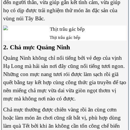
đến người thân, vừa giúp gắn kết tình cảm, vừa giúp
họ có dịp được trải nghiệm thử món ăn đặc sản của
vùng núi Tây Bắc.
Thịt trâu gác bếp
2. Chả mực Quảng Ninh
Quảng Ninh không chỉ nổi tiếng bởi vẻ đẹp của vịnh
Hạ Long mà hải sản nơi đây cũng nổi tiếng tươi ngon.
Những con mực nang tươi rói được làm sạch rồi giã
quết bằng tay kết hợp cùng công thức gia truyền để tạo
nên miếng chả mực vừa dai vừa giòn ngọt thơm vị
mực mà không nơi nào có được.
Chả mực thường được chiên vàng rồi ăn cùng cơm
hoặc làm món ăn chơi cũng rất bắt vị, phù hợp dùng
làm quà Tết bởi khi ăn không cần tốn công chế biến