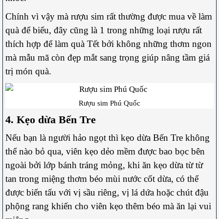
Chính vì vậy mà rượu sim rất thường được mua về làm
quà để biếu, đây cũng là 1 trong những loại rượu rất
thích hợp để làm quà Tết bởi không những thơm ngon
mà mẫu mã còn đẹp mắt sang trọng giúp nâng tầm giá
trị món quà.
Rượu sim Phú Quốc
4. Kẹo dừa Bến Tre
Nếu bạn là người hảo ngọt thì kẹo dừa Bến Tre không
thể nào bỏ qua, viên kẹo dẻo mềm được bao bọc bên
ngoài bởi lớp bánh tráng mỏng, khi ăn kẹo dừa từ từ
tan trong miệng thơm béo mùi nước cốt dừa, có thể
được biến tấu với vị sầu riêng, vị lá dứa hoặc chút đậu
phộng rang khiến cho viên kẹo thêm béo mà ăn lại vui