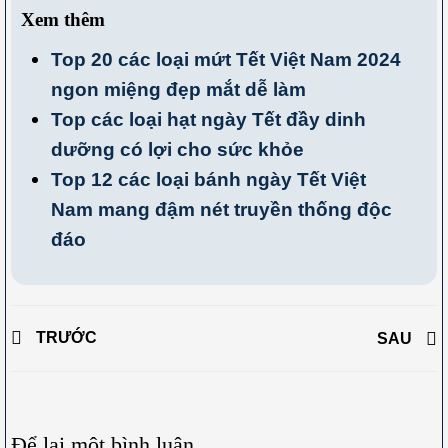
Xem thêm
Top 20 các loại mứt Tết Việt Nam 2024
ngon miệng đẹp mắt dễ làm
Top các loại hạt ngày Tết đầy dinh
dưỡng có lợi cho sức khỏe
Top 12 các loại bánh ngày Tết Việt
Nam mang đậm nét truyền thống độc
đáo
TRƯỚC
SAU
Để lại một bình luận