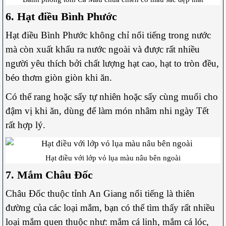
6. Hạt điều Bình Phước
Hạt điều Bình Phước không chỉ nổi tiếng trong nước
mà còn xuất khẩu ra nước ngoài và được rất nhiều
người yêu thích bởi chất lượng hạt cao, hạt to tròn đều,
béo thơm giòn giòn khi ăn.
Có thể rang hoặc sấy tự nhiên hoặc sấy cùng muối cho
đậm vị khi ăn, dùng để làm món nhâm nhi ngày Tết
rất hợp lý.
Hạt điều với lớp vỏ lụa màu nâu bên ngoài
7. Mắm Châu Đốc
Châu Đốc thuộc tỉnh An Giang nổi tiếng là thiên
đường của các loại mắm, bạn có thể tìm thấy rất nhiều
loại mắm quen thuộc như: mắm cá linh, mắm cá lóc,