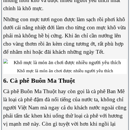
những món khô và được nhiều người yêu thích nhất
chính là khô mực.
Những con mực tươi ngon được làm sạch rồi phơi khô
dưới cái nắng nhiệt đới làm cho từng con mực khô vừa
phải mà không hề bị cứng. Khi ăn chỉ cần nướng lên
cho vàng thơm rồi ăn kèm cùng tương ớt, rất phù hợp
để nhâm nhi hoặc đãi khách những ngày Tết.
Khô mực là món ăn chơi được nhiều người yêu thích
6. Cà phê Buôn Ma Thuột
Cà phê Buôn Ma Thuột hay còn gọi là cà phê Ban Mê
là loại cà phê đậm đà nổi tiếng của nước ta, không chỉ
người Việt Nam mà ngay cả du khách nước ngoài cũng
phải tấm tắc khen khi uống thử loại cà phê với hương
vị mạnh mẽ này. Còn gì tuyệt vời hơn khi ngồi lại