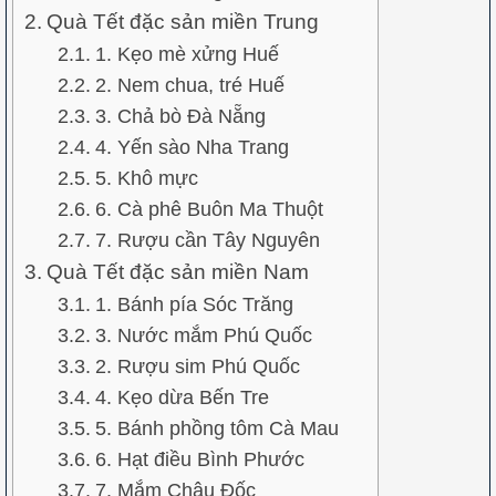
Quà Tết đặc sản miền Trung
1. Kẹo mè xửng Huế
2. Nem chua, tré Huế
3. Chả bò Đà Nẵng
4. Yến sào Nha Trang
5. Khô mực
6. Cà phê Buôn Ma Thuột
7. Rượu cần Tây Nguyên
Quà Tết đặc sản miền Nam
1. Bánh pía Sóc Trăng
3. Nước mắm Phú Quốc
2. Rượu sim Phú Quốc
4. Kẹo dừa Bến Tre
5. Bánh phồng tôm Cà Mau
6. Hạt điều Bình Phước
7. Mắm Châu Đốc