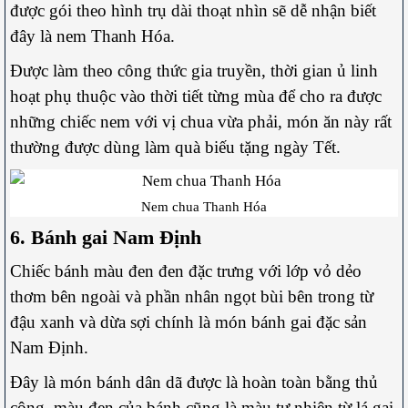
được gói theo hình trụ dài thoạt nhìn sẽ dễ nhận biết
đây là nem Thanh Hóa.
Được làm theo công thức gia truyền, thời gian ủ linh
hoạt phụ thuộc vào thời tiết từng mùa để cho ra được
những chiếc nem với vị chua vừa phải, món ăn này rất
thường được dùng làm quà biếu tặng ngày Tết.
Nem chua Thanh Hóa
6. Bánh gai Nam Định
Chiếc bánh màu đen đen đặc trưng với lớp vỏ dẻo
thơm bên ngoài và phần nhân ngọt bùi bên trong từ
đậu xanh và dừa sợi chính là món bánh gai đặc sản
Nam Định.
Đây là món bánh dân dã được là hoàn toàn bằng thủ
công, màu đen của bánh cũng là màu tự nhiên từ lá gai,