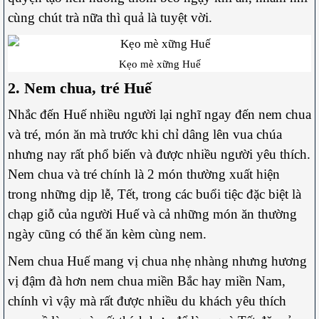
cùng chút trà nữa thì quả là tuyệt vời.
Kẹo mè xững Huế
2. Nem chua, tré Huế
Nhắc đến Huế nhiều người lại nghĩ ngay đến nem chua
và tré, món ăn mà trước khi chỉ dâng lên vua chúa
nhưng nay rất phổ biến và được nhiều người yêu thích.
Nem chua và tré chính là 2 món thường xuất hiện
trong những dịp lễ, Tết, trong các buổi tiệc đặc biệt là
chạp giỗ của người Huế và cả những món ăn thường
ngày cũng có thể ăn kèm cùng nem.
Nem chua Huế mang vị chua nhẹ nhàng nhưng hương
vị đậm đà hơn nem chua miền Bắc hay miền Nam,
chính vì vậy mà rất được nhiều du khách yêu thích