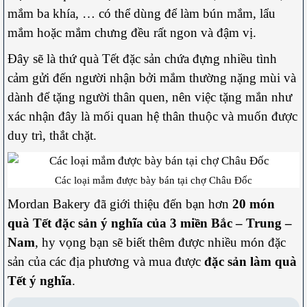
mắm ba khía, … có thể dùng để làm bún mắm, lẩu
mắm hoặc mắm chưng đều rất ngon và đậm vị.
Đây sẽ là thứ quà Tết đặc sản chứa đựng nhiều tình
cảm gửi đến người nhận bởi mắm thường nặng mùi và
dành để tặng người thân quen, nên việc tặng mắn như
xác nhận đây là mối quan hệ thân thuộc và muốn được
duy trì, thắt chặt.
Các loại mắm được bày bán tại chợ Châu Đốc
Mordan Bakery đã giới thiệu đến bạn hơn
20 món
quà Tết đặc sản ý nghĩa của 3 miền Bắc – Trung –
Nam
, hy vọng bạn sẽ biết thêm được nhiều món đặc
sản của các địa phương và mua được
đặc sản làm quà
Tết ý nghĩa
.