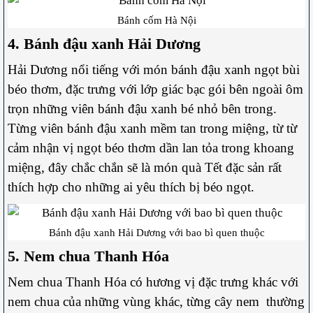
Bánh cốm Hà Nội
4. Bánh đậu xanh Hải Dương
Hải Dương nổi tiếng với món bánh đậu xanh ngọt bùi
béo thơm, đặc trưng với lớp giác bạc gói bên ngoài ôm
trọn những viên bánh đậu xanh bé nhỏ bên trong.
Từng viên bánh đậu xanh mềm tan trong miệng, từ từ
cảm nhận vị ngọt béo thơm dần lan tỏa trong khoang
miệng, đây chắc chắn sẽ là món quà Tết đặc sản rất
thích hợp cho những ai yêu thích bị béo ngọt.
Bánh đậu xanh Hải Dương với bao bì quen thuộc
5. Nem chua Thanh Hóa
Nem chua Thanh Hóa có hương vị đặc trưng khác với
nem chua của những vùng khác, từng cây nem thường