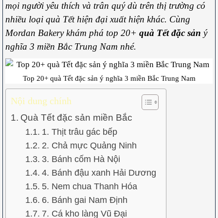
mọi người yêu thích và trân quý dù trên thị trường có
nhiều loại
quà Tết
hiện đại xuất hiện khác. Cùng
Mordan Bakery khám phá top 20+
quà Tết đặc sản
ý
nghĩa 3 miền Bắc Trung Nam nhé.
Top 20+ quà Tết đặc sản ý nghĩa 3 miền Bắc Trung Nam
Nội dung chính
Quà Tết đặc sản miền Bắc
1. Thịt trâu gác bếp
2. Chả mực Quảng Ninh
3. Bánh cốm Hà Nội
4. Bánh đậu xanh Hải Dương
5. Nem chua Thanh Hóa
6. Bánh gai Nam Định
7. Cá kho làng Vũ Đại