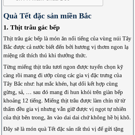
Quà Tết đặc sản miền Bắc
1. Thịt trâu gác bếp
Thịt trâu gác bếp là món ăn nổi tiếng của vùng núi Tây
Bắc được cả nước biết đến bởi hương vị thơm ngon lạ
miệng rất thích thú khi thưởng thức.
Từng miếng thịt trâu tươi ngon được tuyển chọn kỹ
càng rồi mang đi ướp cùng các gia vị đặc trưng của
Tây Bắc như: hạt mắc khén, hạt dổi kết hợp cùng
gừng, sả, … sau đó mang đi hun khói trên giàn bếp
khoảng 12 tiếng. Miếng thịt trâu được làm chín từ từ
thấm đều gia vị nhưng vẫn giữ được vị ngọt tự nhiên
của thịt bên trong, ăn vào dai dai chứ không hề bị khô.
Đây sẽ là món quà Tết đặc sản rất thú vị để gửi tặng