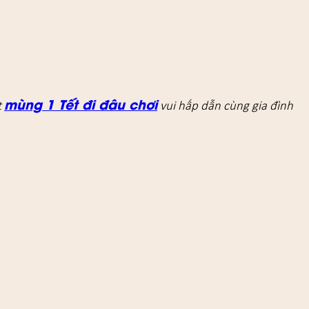
mùng 1 Tết đi đâu chơi
t
vui hấp dẫn cùng gia đình