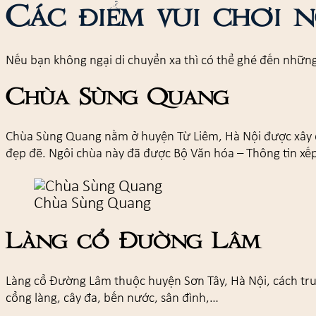
Các điểm vui chơi 
Nếu bạn không ngại di chuyển xa thì có thể ghé đến những 
Chùa Sùng Quang
Chùa Sùng Quang nằm ở huyện Từ Liêm, Hà Nội được xây dự
đẹp đẽ. Ngôi chùa này đã được Bộ Văn hóa – Thông tin xếp hạ
Chùa Sùng Quang
Làng cổ Đường Lâm
Làng cổ Đường Lâm thuộc huyện Sơn Tây, Hà Nội, cách tru
cổng làng, cây đa, bến nước, sân đình,…