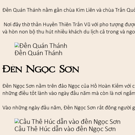
Đền Quán Thánh nằm gần chùa Kim Liên và chùa Trấn Quốc 
Nơi đây thờ thần Huyền Thiên Trấn Vũ với pho tượng được 
và hòn non bộ thu hút nhiều khách du lịch cả trong và ng
Đền Quán Thánh
Đền Ngọc Sơn
Đền Ngọc Sơn nằm trên đảo Ngọc của Hồ Hoàn Kiếm với chi
những điều tốt lành vào ngày đầu năm mà còn là nơi ngắm
Vào những ngày đầu năm, Đền Ngọc Sơn rất đông người g
Cầu Thê Húc dẫn vào đền Ngọc Sơn