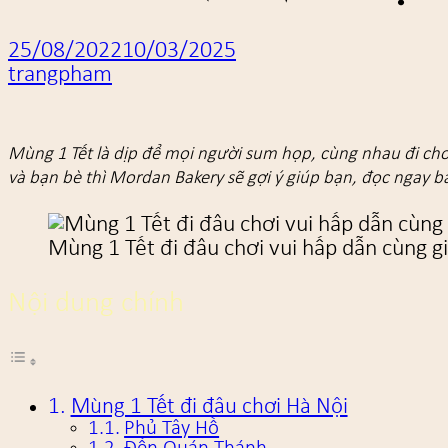
25/08/2022
10/03/2025
trangpham
Mùng 1 Tết là dịp để mọi người sum họp, cùng nhau đi chơ
và bạn bè thì Mordan Bakery sẽ gợi ý giúp bạn, đọc ngay bà
Mùng 1 Tết đi đâu chơi vui hấp dẫn cùng g
Nội dung chính
Mùng 1 Tết đi đâu chơi Hà Nội
Phủ Tây Hồ