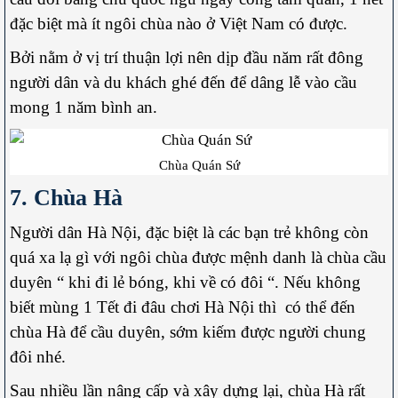
đặc biệt mà ít ngôi chùa nào ở Việt Nam có được.
Bởi nằm ở vị trí thuận lợi nên dịp đầu năm rất đông
người dân và du khách ghé đến để dâng lễ vào cầu
mong 1 năm bình an.
Chùa Quán Sứ
7. Chùa Hà
Người dân Hà Nội, đặc biệt là các bạn trẻ không còn
quá xa lạ gì với ngôi chùa được mệnh danh là chùa cầu
duyên “ khi đi lẻ bóng, khi về có đôi “. Nếu không
biết mùng 1 Tết đi đâu chơi Hà Nội thì có thể đến
chùa Hà để cầu duyên, sớm kiếm được người chung
đôi nhé.
Sau nhiều lần nâng cấp và xây dựng lại, chùa Hà rất