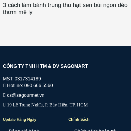
3 cách làm bánh trung thu hạt sen bùi ngon dẻo
thơm mê ly
CÔNG TY TNHH TM & DV SAGOMART
MST: 0317314189
Hotline: 090 666 5560
cs@sagourmet.vn
19 Lê Trung Nghĩa, P. Bảy Hiền, TP. HCM
Update Hàng Ngày
Chính Sách