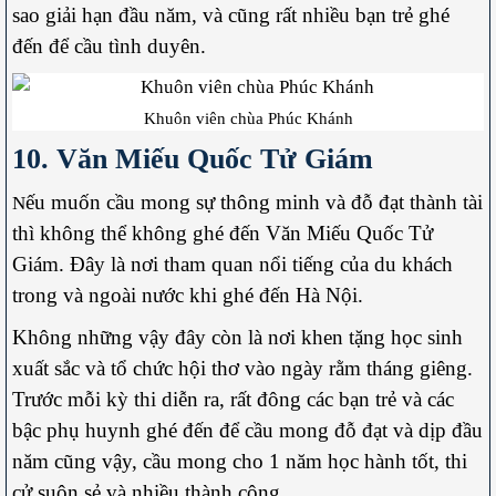
sao giải hạn đầu năm, và cũng rất nhiều bạn trẻ ghé
đến để cầu tình duyên.
Khuôn viên chùa Phúc Khánh
10. Văn Miếu Quốc Tử Giám
ếu muốn cầu mong sự thông minh và đỗ đạt thành tài
N
thì không thể không ghé đến Văn Miếu Quốc Tử
Giám. Đây là nơi tham quan nổi tiếng của du khách
trong và ngoài nước khi ghé đến Hà Nội.
Không những vậy đây còn là nơi khen tặng học sinh
xuất sắc và tổ chức hội thơ vào ngày rằm tháng giêng.
Trước mỗi kỳ thi diễn ra, rất đông các bạn trẻ và các
bậc phụ huynh ghé đến để cầu mong đỗ đạt và dịp đầu
năm cũng vậy, cầu mong cho 1 năm học hành tốt, thi
cử suôn sẻ và nhiều thành công.