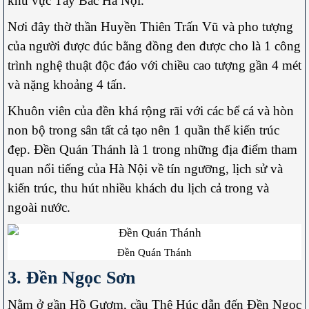
khu vực Tây Bắc Hà Nội.
Nơi đây thờ thần Huyền Thiên Trấn Vũ và pho tượng
của người được đúc bằng đồng đen được cho là 1 công
trình nghệ thuật độc đáo với chiều cao tượng gần 4 mét
và nặng khoảng 4 tấn.
Khuôn viên của đền khá rộng rãi với các bể cá và hòn
non bộ trong sân tất cả tạo nên 1 quần thể kiến trúc
đẹp. Đền Quán Thánh là 1 trong những địa điểm tham
quan nổi tiếng của Hà Nội về tín ngưỡng, lịch sử và
kiến trúc, thu hút nhiều khách du lịch cả trong và
ngoài nước.
Đền Quán Thánh
3. Đền Ngọc Sơn
Nằm ở gần Hồ Gươm, cầu Thê Húc dẫn đến Đền Ngọc