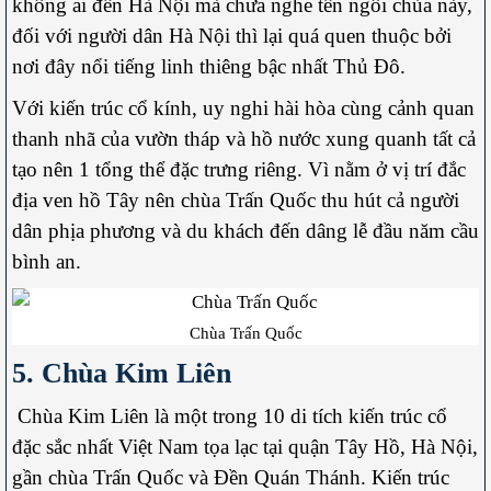
không ai đến Hà Nội mà chưa nghe tên ngôi chùa này,
đối với người dân Hà Nội thì lại quá quen thuộc bởi
nơi đây nổi tiếng linh thiêng bậc nhất Thủ Đô.
Với kiến trúc cổ kính, uy nghi hài hòa cùng cảnh quan
thanh nhã của vườn tháp và hồ nước xung quanh tất cả
tạo nên 1 tổng thể đặc trưng riêng. Vì nằm ở vị trí đắc
địa ven hồ Tây nên chùa Trấn Quốc thu hút cả người
dân phịa phương và du khách đến dâng lễ đầu năm cầu
bình an.
Chùa Trấn Quốc
5. Chùa Kim Liên
Chùa Kim Liên là một trong 10 di tích kiến trúc cổ
đặc sắc nhất Việt Nam tọa lạc tại quận Tây Hồ, Hà Nội,
gần chùa Trấn Quốc và Đền Quán Thánh. Kiến trúc