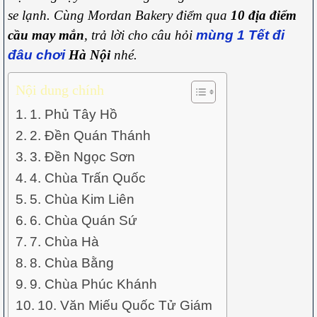
se lạnh. Cùng Mordan Bakery điểm qua
10 địa điểm
cầu may mắn
, trả lời cho câu hỏi
mùng 1 Tết đi
đâu chơi
Hà Nội
nhé.
Nội dung chính
1. Phủ Tây Hồ
2. Đền Quán Thánh
3. Đền Ngọc Sơn
4. Chùa Trấn Quốc
5. Chùa Kim Liên
6. Chùa Quán Sứ
7. Chùa Hà
8. Chùa Bằng
9. Chùa Phúc Khánh
10. Văn Miếu Quốc Tử Giám