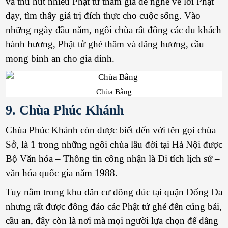
và thu hút nhiều Phật tử tham gia để nghe về lời Phật
dạy, tìm thấy giá trị đích thực cho cuộc sống. Vào
những ngày đầu năm, ngôi chùa rất đông các du khách
hành hương, Phật tử ghé thăm và dâng hương, cầu
mong bình an cho gia đình.
Chùa Bằng
9. Chùa Phúc Khánh
Chùa Phúc Khánh còn được biết đến với tên gọi chùa
Sở, là 1 trong những ngôi chùa lâu đời tại Hà Nội được
Bộ Văn hóa – Thông tin công nhận là Di tích lịch sử –
văn hóa quốc gia năm 1988.
Tuy nằm trong khu dân cư đông đúc tại quận Đống Đa
nhưng rất được đông đảo các Phật tử ghé đến cúng bái,
cầu an, đây còn là nơi mà mọi người lựa chọn để dâng