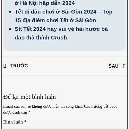
ở Hà Nội hấp dẫn 2024
Tết đi đâu chơi ở Sài Gòn 2024 – Top
15 địa điểm chơi Tết ở Sài Gòn
Stt Tết 2024 hay vui vẻ hài hước bá
đạo thả thính Crush
TRƯỚC
SAU
Để lại một bình luận
Email của bạn sẽ không được hiển thị công khai.
Các trường bắt buộc
được đánh dấu
*
Bình luận
*