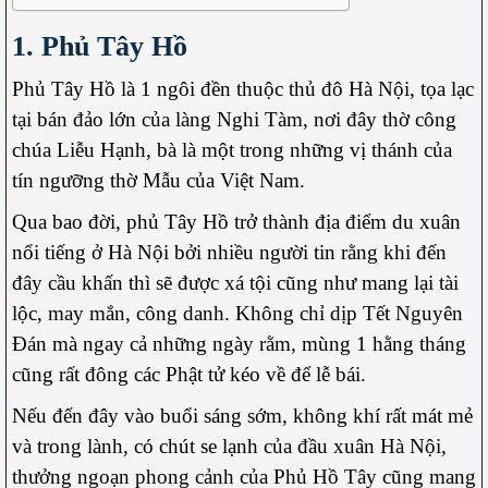
1. Phủ Tây Hồ
Phủ Tây Hồ là 1 ngôi đền thuộc thủ đô Hà Nội, tọa lạc
tại bán đảo lớn của làng Nghi Tàm, nơi đây thờ công
chúa Liễu Hạnh, bà là một trong những vị thánh của
tín ngưỡng thờ Mẫu của Việt Nam.
Qua bao đời, phủ Tây Hồ trở thành địa điểm du xuân
nổi tiếng ở Hà Nội bởi nhiều người tin rằng khi đến
đây cầu khấn thì sẽ được xá tội cũng như mang lại tài
lộc, may mắn, công danh. Không chỉ dịp Tết Nguyên
Đán mà ngay cả những ngày rằm, mùng 1 hằng tháng
cũng rất đông các Phật tử kéo về để lễ bái.
Nếu đến đây vào buổi sáng sớm, không khí rất mát mẻ
và trong lành, có chút se lạnh của đầu xuân Hà Nội,
thưởng ngoạn phong cảnh của Phủ Hồ Tây cũng mang