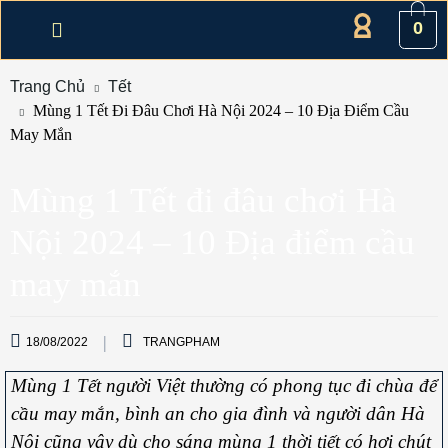
0
Trang Chủ
Tết
Mùng 1 Tết Đi Đâu Chơi Hà Nội 2024 – 10 Địa Điểm Cầu
May Mắn
Mùng 1 Tết đi đâu chơi Hà
Nội 2024 – 10 Địa điểm cầu
may mắn
18/08/2022
TRANGPHAM
Mùng 1 Tết người Việt thường có phong tục đi chùa để
cầu may mắn, bình an cho gia đình và người dân Hà
Nội cũng vậy dù cho sáng mùng 1 thời tiết có hơi chút