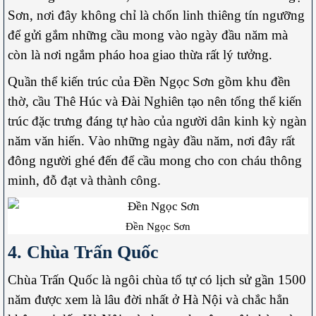
Sơn, nơi đây không chỉ là chốn linh thiêng tín ngưỡng
để gửi gắm những cầu mong vào ngày đầu năm mà
còn là nơi ngắm pháo hoa giao thừa rất lý tưởng.
Quần thể kiến trúc của Đền Ngọc Sơn gồm khu đền
thờ, cầu Thê Húc và Đài Nghiên tạo nên tổng thể kiến
trúc đặc trưng đáng tự hào của người dân kinh kỳ ngàn
năm văn hiến. Vào những ngày đầu năm, nơi đây rất
đông người ghé đến để cầu mong cho con cháu thông
minh, đỗ đạt và thành công.
Đền Ngọc Sơn
4. Chùa Trấn Quốc
Chùa Trấn Quốc là ngôi chùa tổ tự có lịch sử gần 1500
năm được xem là lâu đời nhất ở Hà Nội và chắc hẳn