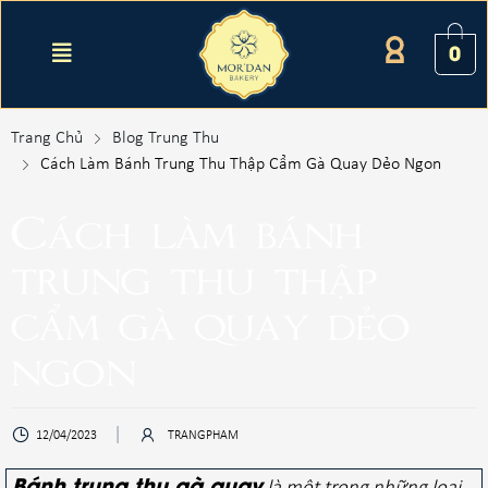
0
Trang Chủ
Blog Trung Thu
Cách Làm Bánh Trung Thu Thập Cẩm Gà Quay Dẻo Ngon
Cách làm bánh
trung thu thập
cẩm gà quay dẻo
ngon
12/04/2023
TRANGPHAM
Bánh trung thu gà quay