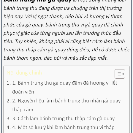
là một trong những loại
bánh trung thu đang được ưa chuộng trên thị trường
hiện nay. Với vị ngọt thanh, dẻo bùi và hương vị thơm
phức của gà quay, bánh trung thu vị gà quay đã chinh
phục vị giác của từng người sau lần thưởng thức đầu
tiên.
Tuy nhiên, không phải ai cũng biết cách làm bánh
trung thu thập cẩm gà quay đúng điệu, để có được chiếc
bánh thơm ngon, dẻo bùi và màu sắc đẹp mắt.
Nội dung chính
1. Bánh trung thu gà quay đậm đà hương vị Tết
đoàn viên
2. Nguyên liệu làm bánh trung thu nhân gà quay
thập cẩm
3. Cách làm bánh trung thu thập cẩm gà quay
4. Một số lưu ý khi làm bánh trung thu vị thập