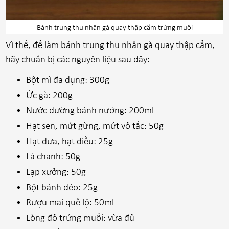
Bánh trung thu nhân gà quay thập cẩm trứng muối
Vì thế, để làm bánh trung thu nhân gà quay thập cẩm,
hãy chuẩn bị các nguyên liệu sau đây:
Bột mì đa dụng: 300g
Ức gà: 200g
Nước đường bánh nướng: 200ml
Hạt sen, mứt gừng, mứt vỏ tắc: 50g
Hạt dưa, hạt điều: 25g
Lá chanh: 50g
Lạp xưởng: 50g
Bột bánh dẻo: 25g
Rượu mai quế lộ: 50ml
Lòng đỏ trứng muối: vừa đủ