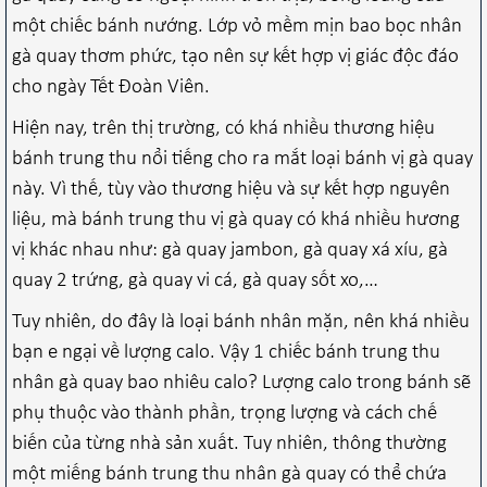
một chiếc bánh nướng. Lớp vỏ mềm mịn bao bọc nhân
gà quay thơm phức, tạo nên sự kết hợp vị giác độc đáo
cho ngày Tết Đoàn Viên.
Hiện nay, trên thị trường, có khá nhiều thương hiệu
bánh trung thu nổi tiếng cho ra mắt loại bánh vị gà quay
này. Vì thế, tùy vào thương hiệu và sự kết hợp nguyên
liệu, mà bánh trung thu vị gà quay có khá nhiều hương
vị khác nhau như: gà quay jambon, gà quay xá xíu, gà
quay 2 trứng, gà quay vi cá, gà quay sốt xo,…
Tuy nhiên, do đây là loại bánh nhân mặn, nên khá nhiều
bạn e ngại về lượng calo. Vậy 1 chiếc bánh trung thu
nhân gà quay bao nhiêu calo? Lượng calo trong bánh sẽ
phụ thuộc vào thành phần, trọng lượng và cách chế
biến của từng nhà sản xuất. Tuy nhiên, thông thường
một miếng bánh trung thu nhân gà quay có thể chứa