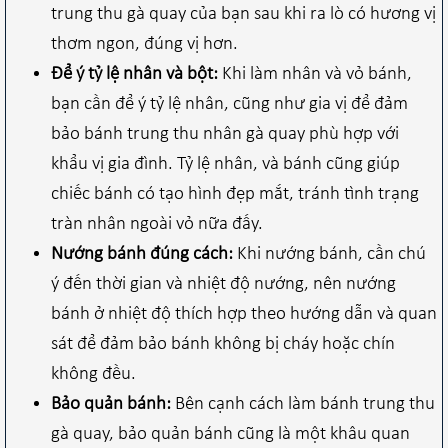
trung thu gà quay của bạn sau khi ra lò có hương vị
thơm ngon, đúng vị hơn.
Để ý tỷ lệ nhân và bột:
Khi làm nhân và vỏ bánh,
bạn cần để ý tỷ lệ nhân, cũng như gia vị để đảm
bảo bánh trung thu nhân gà quay phù hợp với
khẩu vị gia đình. Tỷ lệ nhân, và bánh cũng giúp
chiếc bánh có tạo hình đẹp mắt, tránh tình trạng
tràn nhân ngoài vỏ nữa đấy.
Nướng bánh đúng cách:
Khi nướng bánh, cần chú
ý đến thời gian và nhiệt độ nướng, nên nướng
bánh ở nhiệt độ thích hợp theo hướng dẫn và quan
sát để đảm bảo bánh không bị cháy hoặc chín
không đều.
Bảo quản bánh:
Bên cạnh cách làm bánh trung thu
gà quay, bảo quản bánh cũng là một khâu quan