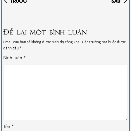
TRƯỚC
SAU
Để lại một bình luận
Email của bạn sẽ không được hiển thị công khai.
Các trường bắt buộc được
đánh dấu
*
Bình luận
*
Tên
*