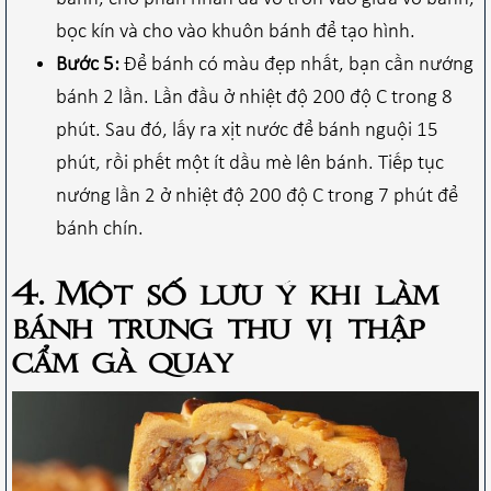
bọc kín và cho vào khuôn bánh để tạo hình.
Bước 5:
Để bánh có màu đẹp nhất, bạn cần nướng
bánh 2 lần. Lần đầu ở nhiệt độ 200 độ C trong 8
phút. Sau đó, lấy ra xịt nước để bánh nguội 15
phút, rồi phết một ít dầu mè lên bánh. Tiếp tục
nướng lần 2 ở nhiệt độ 200 độ C trong 7 phút để
bánh chín.
4. Một số lưu ý khi làm
bánh trung thu vị thập
cẩm gà quay