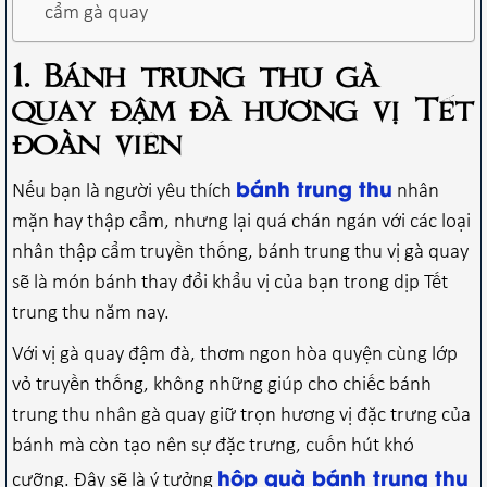
cẩm gà quay
1. Bánh trung thu gà
quay đậm đà hương vị Tết
đoàn viên
bánh trung thu
Nếu bạn là người yêu thích
nhân
mặn hay thập cẩm, nhưng lại quá chán ngán với các loại
nhân thập cẩm truyền thống, bánh trung thu vị gà quay
sẽ là món bánh thay đổi khẩu vị của bạn trong dịp Tết
trung thu năm nay.
Với vị gà quay đậm đà, thơm ngon hòa quyện cùng lớp
vỏ truyền thống, không những giúp cho chiếc bánh
trung thu nhân gà quay giữ trọn hương vị đặc trưng của
bánh mà còn tạo nên sự đặc trưng, cuốn hút khó
hộp quà bánh trung thu
cưỡng. Đây sẽ là ý tưởng