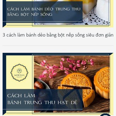
3 cách làm bánh dẻo bằng bột nếp sống siêu đơn giản