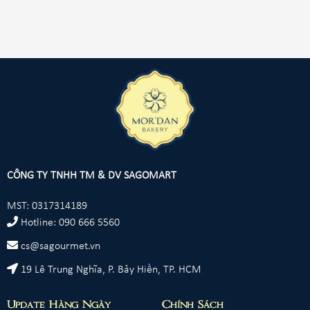
CÔNG TY TNHH TM & DV SAGOMART
MST: 0317314189
Hotline: 090 666 5560
cs@sagourmet.vn
19 Lê Trung Nghĩa, P. Bảy Hiền, TP. HCM
Update Hàng Ngày
Chính Sách