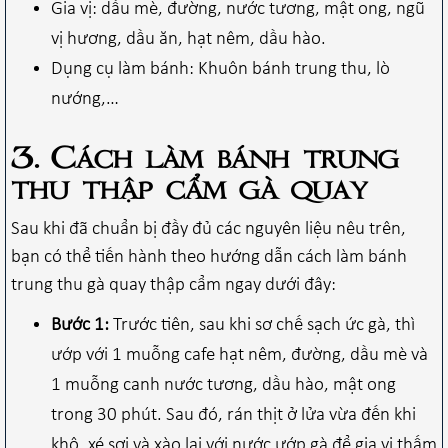
Gia vị: dầu mè, đường, nước tương, mật ong, ngũ
vị hương, dầu ăn, hạt nêm, dầu hào.
Dụng cụ làm bánh: Khuôn bánh trung thu, lò
nướng,…
3. Cách làm bánh trung
thu thập cẩm gà quay
Sau khi đã chuẩn bị đầy đủ các nguyên liệu nêu trên,
bạn có thể tiến hành theo hướng dẫn cách làm bánh
trung thu gà quay thập cẩm ngay dưới đây:
Bước 1:
Trước tiên, sau khi sơ chế sạch ức gà, thì
ướp với 1 muỗng cafe hạt nêm, đường, dầu mè và
1 muỗng canh nước tương, dầu hào, mật ong
trong 30 phút. Sau đó, rán thịt ở lửa vừa đến khi
khô, xé sợi và xào lại với nước ướp gà để gia vị thấm