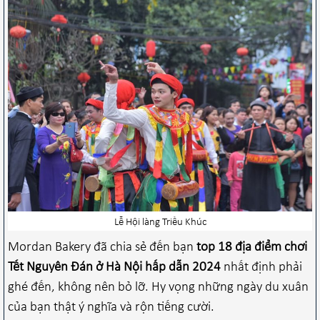
Lễ Hội làng Triều Khúc
Mordan Bakery đã chia sẻ đến bạn
top 18 địa điểm chơi
Tết Nguyên Đán ở Hà Nội hấp dẫn 2024
nhất định phải
ghé đến, không nên bỏ lỡ. Hy vọng những ngày du xuân
của bạn thật ý nghĩa và rộn tiếng cười.