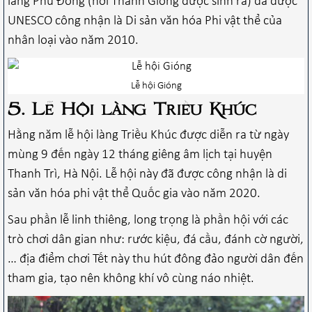
làng Phù Đổng (nơi Thánh Gióng được sinh ra) đã được
UNESCO công nhận là Di sản văn hóa Phi vật thể của
nhân loại vào năm 2010.
Lễ hội Gióng
5. Lễ Hội làng Triều Khúc
Hằng năm lễ hội làng Triều Khúc được diễn ra từ ngày
mùng 9 đến ngày 12 tháng giêng âm lịch tại huyện
Thanh Trì, Hà Nội. Lễ hội này đã được công nhận là di
sản văn hóa phi vật thể Quốc gia vào năm 2020.
Sau phần lễ linh thiêng, long trọng là phần hội với các
trò chơi dân gian như: rước kiệu, đá cầu, đánh cờ người,
… địa điểm chơi Tết này thu hút đông đảo người dân đến
tham gia, tạo nên không khí vô cùng náo nhiệt.