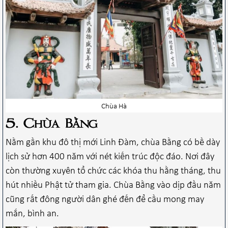
Chùa Hà
5. Chùa Bằng
Nằm gần khu đô thị mới Linh Đàm, chùa Bằng có bề dày
lịch sử hơn 400 năm với nét kiến trúc độc đáo. Nơi đây
còn thường xuyên tổ chức các khóa thu hằng tháng, thu
hút nhiều Phật tử tham gia. Chùa Bằng vào dịp đầu năm
cũng rất đông người dân ghé đến để cầu mong may
mắn, bình an.