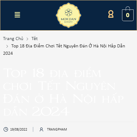
0
Trang Chủ
Tết
Top 18 Địa Điểm Chơi Tết Nguyên Đán Ở Hà Nội Hấp Dẫn
2024
Top 18 địa điểm
chơi Tết Nguyên
Đán ở Hà Nội hấp
dẫn 2024
19/08/2022
TRANGPHAM