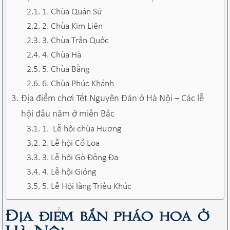
1. Chùa Quán Sứ
2. Chùa Kim Liên
3. Chùa Trấn Quốc
4. Chùa Hà
5. Chùa Bằng
6. Chùa Phúc Khánh
Địa điểm chơi Tết Nguyên Đán ở Hà Nội – Các lễ
hội đầu năm ở miền Bắc
1. Lễ hội chùa Hương
2. Lễ hội Cổ Loa
3. Lễ hội Gò Đống Đa
4. Lễ hội Gióng
5. Lễ Hội làng Triều Khúc
Địa điểm bắn pháo hoa ở