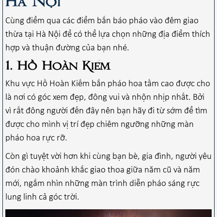
Hà Nội
Cùng điểm qua các điểm bắn báo pháo vào đêm giao
thừa tại Hà Nội để có thể lựa chọn những địa điểm thích
hợp và thuận đường của bạn nhé.
1. Hồ Hoàn Kiếm
Khu vực Hồ Hoàn Kiếm bắn pháo hoa tầm cao được cho
là nơi có góc xem đẹp, đông vui và nhộn nhịp nhất. Bởi
vì rất đông người đến đây nên bạn hãy đi từ sớm để tìm
được cho mình vị trí đẹp chiêm ngưỡng những màn
pháo hoa rực rỡ.
Còn gì tuyệt vời hơn khi cùng bạn bè, gia đình, người yêu
đón chào khoảnh khắc giao thoa giữa năm cũ và năm
mới, ngắm nhìn những màn trình diễn pháo sáng rực
lung linh cả góc trời.