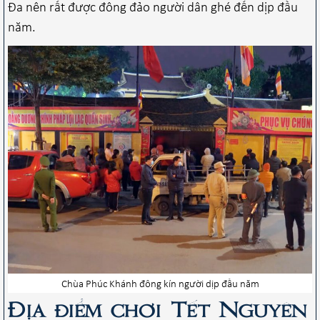
Đa nên rất được đông đảo người dân ghé đến dịp đầu
năm.
Chùa Phúc Khánh đông kín người dịp đầu năm
Địa điểm chơi Tết Nguyên