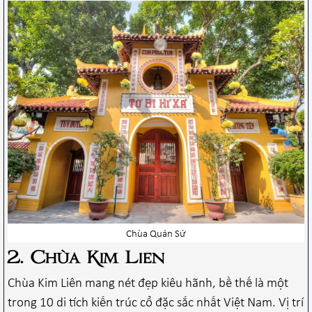
Chùa Quán Sứ
2. Chùa Kim Liên
Chùa Kim Liên mang nét đẹp kiêu hãnh, bề thế là một
trong 10 di tích kiến trúc cổ đặc sắc nhất Việt Nam. Vị trí