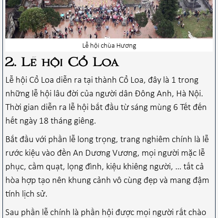
Lễ hội chùa Hương
2. Lễ hội Cổ Loa
Lễ hội Cổ Loa diễn ra tại thành Cổ Loa, đây là 1 trong
những lễ hội lâu đời của người dân Đông Anh, Hà Nội.
Thời gian diễn ra lễ hội bắt đầu từ sáng mùng 6 Tết đến
hết ngày 18 tháng giêng.
Bắt đầu với phần lễ long trọng, trang nghiêm chính là lễ
rước kiệu vào đền An Dương Vương, mọi người mặc lễ
phục, cầm quạt, lọng đình, kiệu khiêng người, … tất cả
hòa hợp tạo nên khung cảnh vô cùng đẹp và mang đậm
tính lịch sử.
Sau phần lễ chính là phần hội được mọi người rất chào