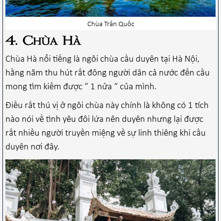
Chùa Trấn Quốc
4. Chùa Hà
Chùa Hà nổi tiếng là ngôi chùa cầu duyên tại Hà Nội,
hằng năm thu hút rất đông người dân cả nước đến cầu
mong tìm kiếm được “ 1 nửa “ của mình.
Điều rất thú vị ở ngôi chùa này chính là không có 1 tích
nào nói về tình yêu đôi lứa nên duyên nhưng lại được
rất nhiều người truyền miệng về sự linh thiêng khi cầu
duyên nơi đây.