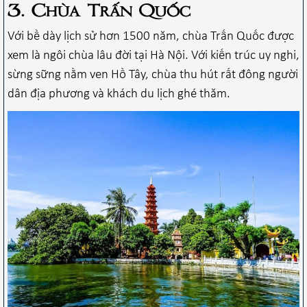
3. Chùa Trấn Quốc
Với bề dày lịch sử hơn 1500 năm, chùa Trấn Quốc được
xem là ngôi chùa lâu đời tại Hà Nội. Với kiến trúc uy nghi,
sừng sững nằm ven Hồ Tây, chùa thu hút rất đông người
dân địa phương và khách du lịch ghé thăm.