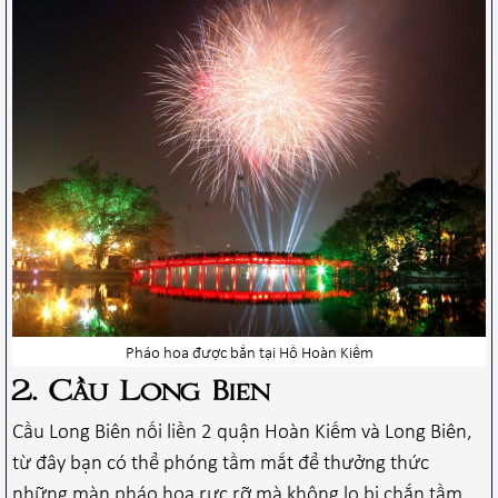
Pháo hoa được bắn tại Hồ Hoàn Kiếm
2. Cầu Long Biên
Cầu Long Biên nối liền 2 quận Hoàn Kiếm và Long Biên,
từ đây bạn có thể phóng tầm mắt để thưởng thức
những màn pháo hoa rực rỡ mà không lo bị chắn tầm