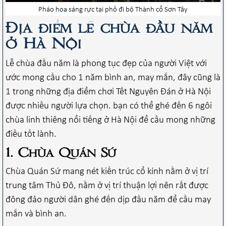
Pháo hoa sáng rực tại phố đi bộ Thành cổ Sơn Tây
Địa điểm lễ chùa đầu năm
ở Hà Nội
Lễ chùa đầu năm là phong tục đẹp của người Việt với
ước mong cầu cho 1 năm bình an, may mắn, đây cũng là
1 trong những địa điểm chơi Tết Nguyên Đán ở Hà Nội
được nhiều người lựa chọn. bạn có thể ghé đến 6 ngôi
chùa linh thiêng nổi tiếng ở Hà Nội để cầu mong những
điều tốt lành.
1. Chùa Quán Sứ
Chùa Quán Sứ mang nét kiến trúc cổ kính nằm ở vị trí
trung tâm Thủ Đô, nằm ở vị trí thuận lợi nên rất được
đông đảo người dân ghé đến dịp đầu năm để cầu may
mắn và bình an.