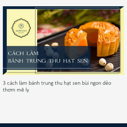
3 cách làm bánh trung thu hạt sen bùi ngon dẻo
thơm mê ly