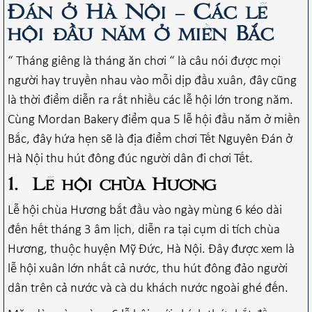
Đán ở Hà Nội – Các lễ
hội đầu năm ở miền Bắc
“ Tháng giêng là tháng ăn chơi “ là câu nói được mọi
người hay truyền nhau vào mỗi dịp đầu xuân, đây cũng
là thời điểm diễn ra rất nhiều các lễ hội lớn trong năm.
Cùng Mordan Bakery điểm qua 5 lễ hội đầu năm ở miền
Bắc, đây hứa hẹn sẽ là địa điểm chơi Tết Nguyên Đán ở
Hà Nội thu hút đông đúc người dân đi chơi Tết.
1. Lễ hội chùa Hương
Lễ hội chùa Hương bắt đầu vào ngày mùng 6 kéo dài
đến hết tháng 3 âm lịch, diễn ra tại cụm di tích chùa
Hương, thuộc huyện Mỹ Đức, Hà Nội. Đây được xem là
lễ hội xuân lớn nhất cả nước, thu hút đông đảo người
dân trên cả nước và cà du khách nước ngoài ghé đến.