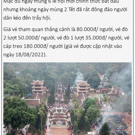
Mặc dù ngày mùng 6 lễ hội mới chính thức bắt đầu
nhưng khoảng ngày mùng 2 Tết đã rất đông đảo người
dân kéo đến trẩy hội.
Giá vé tham quan thắng cảnh là 80.000đ/ người, vé đò
2 lượt 50.000đ/ người, vé đò 1 lượt 35.000đ/ người, vé
cáp treo 180.000đ/ người (giá vé được cập nhật vào
ngày 18/08/2022).