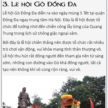
3. Lễ hội Gò Đống Đa
Lễ hội Gò Đống Đa diễn ra vào ngày mùng 5 Tết tại quận
Đống Đa ngay trung tâm Hà Nội. Đây là lễ hội được tổ
chức để tưởng nhớ đến chiến công lẫy lừng của Quang
Trung trong lịch sử chống giặc ngoại xâm.
Bởi đây là lễ hội chiến thắng nên được tổ chức rất nhiều
trò chơi vận động, vui khỏe mang tinh thần thượng võ.
Lễ hội thu hút rất đông người đến tham gia nên từ sáng
sớm, những con đường vào Gò khá đông người, tất cả
tạo nên không khí vô cùng rộn ràng, vui vẻ.