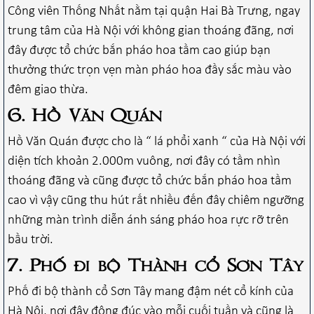
Công viên Thống Nhất nằm tại quận Hai Bà Trưng, ngay
trung tâm của Hà Nội với không gian thoáng đãng, nơi
đây được tổ chức bắn pháo hoa tầm cao giúp bạn
thưởng thức trọn vẹn màn pháo hoa đầy sắc màu vào
đêm giao thừa.
6. Hồ Văn Quán
Hồ Văn Quán được cho là “ lá phổi xanh “ của Hà Nội với
diện tích khoản 2.000m vuông, nơi đây có tầm nhìn
thoáng đãng và cũng được tổ chức bắn pháo hoa tầm
cao vì vậy cũng thu hút rất nhiều đến đây chiêm ngưỡng
những màn trình diễn ánh sáng pháo hoa rực rỡ trên
bầu trời.
7. Phố đi bộ Thành cổ Sơn Tây
Phố đi bộ thành cổ Sơn Tây mang đậm nét cổ kính của
Hà Nội, nơi đây đông đúc vào mỗi cuối tuần và cũng là