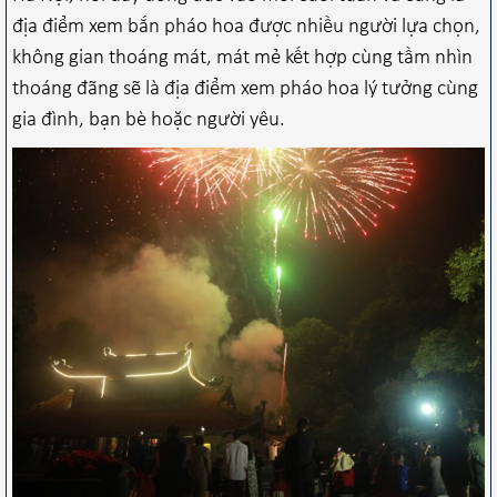
địa điểm xem bắn pháo hoa được nhiều người lựa chọn,
không gian thoáng mát, mát mẻ kết hợp cùng tầm nhìn
thoáng đãng sẽ là địa điểm xem pháo hoa lý tưởng cùng
gia đình, bạn bè hoặc người yêu.