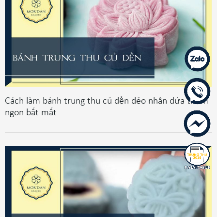
Cách làm bánh trung thu củ dền dẻo nhân dứa thơm
ngon bắt mắt