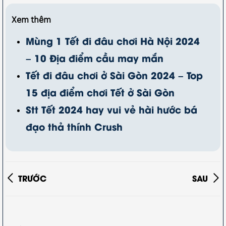
Xem thêm
Mùng 1 Tết đi đâu chơi Hà Nội 2024
– 10 Địa điểm cầu may mắn
Tết đi đâu chơi ở Sài Gòn 2024 – Top
15 địa điểm chơi Tết ở Sài Gòn
Stt Tết 2024 hay vui vẻ hài hước bá
đạo thả thính Crush
TRƯỚC
SAU