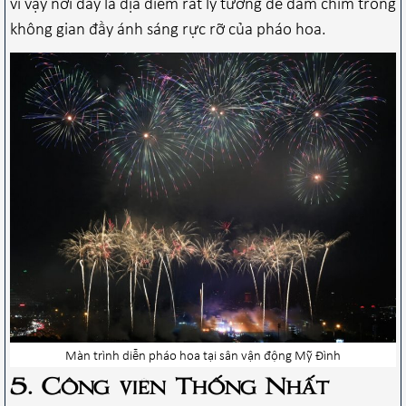
vì vậy nơi đây là địa điểm rất lý tưởng để đắm chìm trong
không gian đầy ánh sáng rực rỡ của pháo hoa.
Màn trình diễn pháo hoa tại sân vận động Mỹ Đình
5. Công viên Thống Nhất