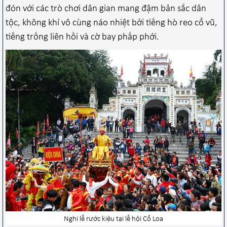
đón với các trò chơi dân gian mang đậm bản sắc dân
tộc, không khí vô cùng náo nhiệt bởi tiếng hò reo cổ vũ,
tiếng trống liên hồi và cờ bay phấp phới.
Nghi lễ rước kiệu tại lễ hội Cổ Loa