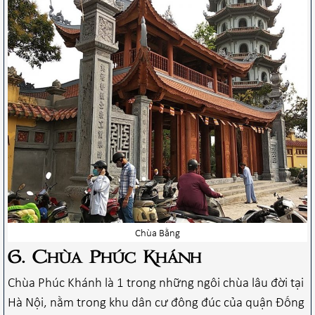
Chùa Bằng
6. Chùa Phúc Khánh
Chùa Phúc Khánh là 1 trong những ngôi chùa lâu đời tại
Hà Nội, nằm trong khu dân cư đông đúc của quận Đống