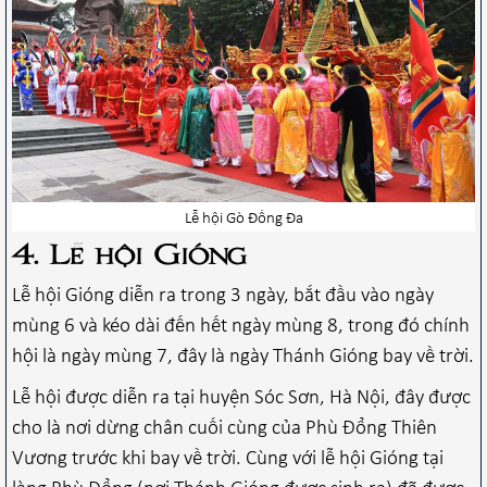
Lễ hội Gò Đống Đa
4. Lễ hội Gióng
Lễ hội Gióng diễn ra trong 3 ngày, bắt đầu vào ngày
mùng 6 và kéo dài đến hết ngày mùng 8, trong đó chính
hội là ngày mùng 7, đây là ngày Thánh Gióng bay về trời.
Lễ hội được diễn ra tại huyện Sóc Sơn, Hà Nội, đây được
cho là nơi dừng chân cuối cùng của Phù Đổng Thiên
Vương trước khi bay về trời. Cùng với lễ hội Gióng tại