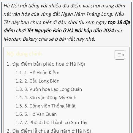
Hà Nội nổi tiếng với nhiều địa điểm vui chơi mang đậm
nét văn hóa của vùng đất Ngàn Năm Thăng Long. Nếu
Tết này bạn chưa biết đi đâu chơi thì xem ngay
top 18 địa
điểm chơi Tết Nguyên Đán ở Hà Nội hấp dẫn 2024
mà
Mordan Bakery chia sẻ ở bài viết này nhé.
Nội dung chính
Địa điểm bắn pháo hoa ở Hà Nội
1. Hồ Hoàn Kiếm
2. Cầu Long Biên
3. Vườn hoa Lạc Long Quân
4. Sân vận động Mỹ Đình
5. Công viên Thống Nhất
6. Hồ Văn Quán
7. Phố đi bộ Thành cổ Sơn Tây
Địa điểm lễ chùa đầu năm ở Hà Nội