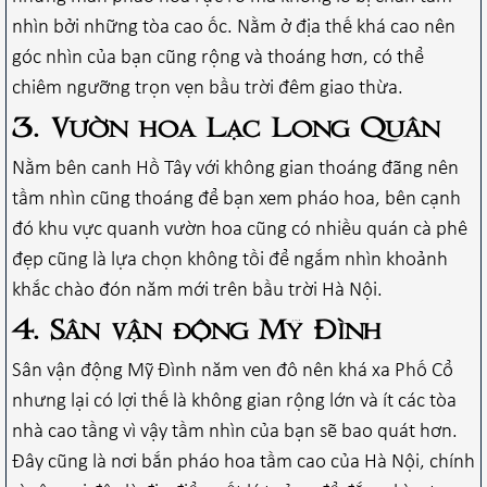
nhìn bởi những tòa cao ốc. Nằm ở địa thế khá cao nên
góc nhìn của bạn cũng rộng và thoáng hơn, có thể
chiêm ngưỡng trọn vẹn bầu trời đêm giao thừa.
3. Vườn hoa Lạc Long Quân
Nằm bên canh Hồ Tây với không gian thoáng đãng nên
tầm nhìn cũng thoáng để bạn xem pháo hoa, bên cạnh
đó khu vực quanh vườn hoa cũng có nhiều quán cà phê
đẹp cũng là lựa chọn không tồi để ngắm nhìn khoảnh
khắc chào đón năm mới trên bầu trời Hà Nội.
4. Sân vận động Mỹ Đình
Sân vận động Mỹ Đình năm ven đô nên khá xa Phố Cổ
nhưng lại có lợi thế là không gian rộng lớn và ít các tòa
nhà cao tầng vì vậy tầm nhìn của bạn sẽ bao quát hơn.
Đây cũng là nơi bắn pháo hoa tầm cao của Hà Nội, chính