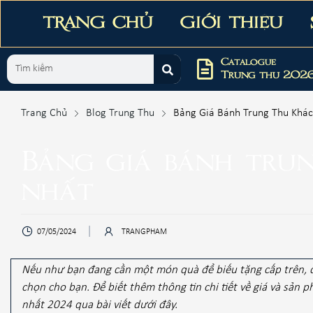
TRANG CHỦ
GIỚI THIỆU
Catalogue
Trung thu 202
Trang Chủ
Blog Trung Thu
Bảng Giá Bánh Trung Thu Khá
Bảng giá bánh tru
nhất
07/05/2024
TRANGPHAM
Nếu như bạn đang cần một món quà để biếu tặng cấp trên, đ
chọn cho bạn. Để biết thêm thông tin chi tiết về giá và sả
nhất 2024 qua bài viết dưới đây.