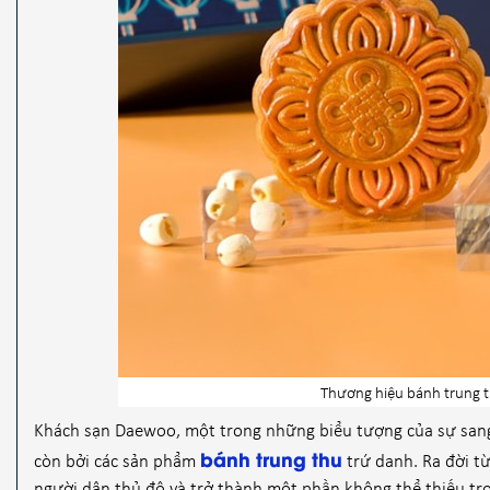
Thương hiệu bánh trung t
Khách sạn Daewoo, một trong những biểu tượng của sự sang t
bánh trung thu
còn bởi các sản phẩm
trứ danh. Ra đời t
người dân thủ đô và trở thành một phần không thể thiếu tro