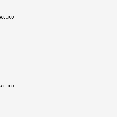
480.000
680.000