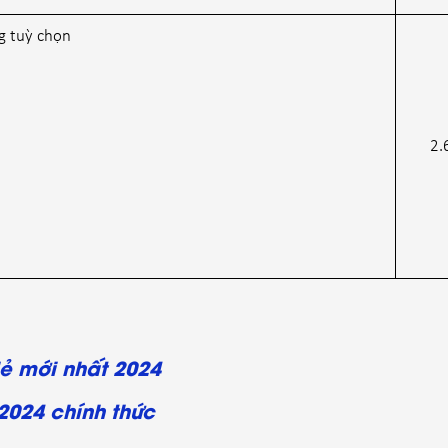
g tuỳ chọn
2.
lẻ mới nhất 2024
2024 chính thức