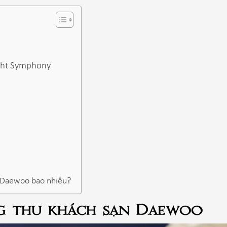
ght Symphony
i Daewoo bao nhiêu?
ng thu khách sạn Daewoo