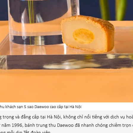
hu khách sạn 5 sao Daewoo cao cấp tại Hà Nội
rọng và đẳng cấp tại Hà Nội, không chỉ nổi tiếng với dịch vụ h
ừ năm 1996, bánh trung thu Daewoo đã nhanh chóng chiếm trọn 
ng mỗi dịp Tết đoàn viên.