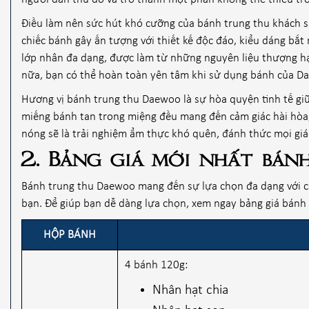
Điều làm nên sức hút khó cưỡng của bánh trung thu khách s
chiếc bánh gây ấn tượng với thiết kế độc đáo, kiểu dáng bắ
lớp nhân đa dạng, được làm từ những nguyên liệu thượng h
nữa, bạn có thể hoàn toàn yên tâm khi sử dụng bánh của Da
Hương vị bánh trung thu Daewoo là sự hòa quyện tinh tế giữ
miếng bánh tan trong miệng đều mang đến cảm giác hài hòa
nóng sẽ là trải nghiệm ẩm thực khó quên, đánh thức mọi giá
2. Bảng giá mới nhất bá
Bánh trung thu Daewoo mang đến sự lựa chọn đa dạng với 
bạn. Để giúp bạn dễ dàng lựa chọn, xem ngay bảng giá bán
HỘP BÁNH
4 bánh 120g:
Nhân hạt chia