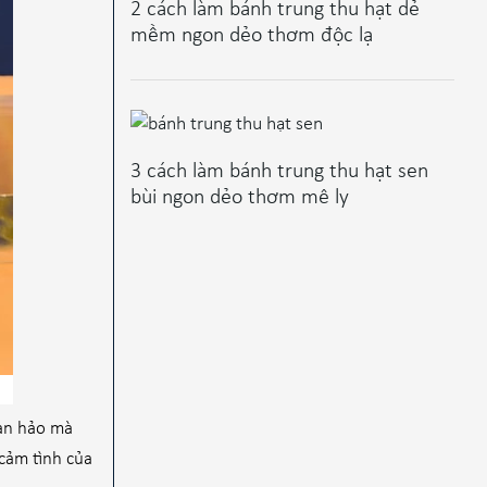
2 cách làm bánh trung thu hạt dẻ
mềm ngon dẻo thơm độc lạ
3 cách làm bánh trung thu hạt sen
bùi ngon dẻo thơm mê ly
oàn hảo mà
cảm tình của