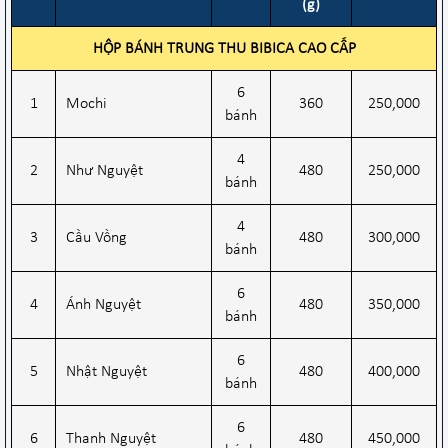
(g)
HỘP BÁNH TRUNG THU BIBICA CAO CẤP
6
1
Mochi
360
250,000
bánh
4
2
Như Nguyệt
480
250,000
bánh
4
3
Cầu Vồng
480
300,000
bánh
6
4
Ánh Nguyệt
480
350,000
bánh
6
5
Nhật Nguyệt
480
400,000
bánh
6
6
Thanh Nguyệt
480
450,000