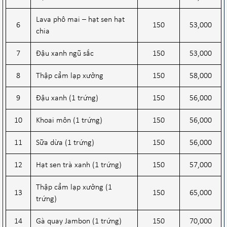
Lava phô mai – hạt sen hạt
6
150
53,000
chia
7
Đậu xanh ngũ sắc
150
53,000
8
Thập cẩm lạp xưởng
150
58,000
9
Đậu xanh (1 trứng)
150
56,000
10
Khoai môn (1 trứng)
150
56,000
11
Sữa dừa (1 trứng)
150
56,000
12
Hạt sen trà xanh (1 trứng)
150
57,000
Thập cẩm lạp xưởng (1
13
150
65,000
trứng)
14
Gà quay Jambon (1 trứng)
150
70,000