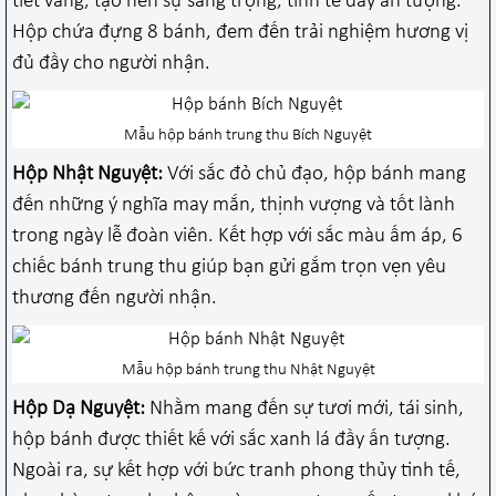
tiết vàng, tạo nên sự sang trọng, tinh tế đầy ấn tượng.
Hộp chứa đựng 8 bánh, đem đến trải nghiệm hương vị
đủ đầy cho người nhận.
Mẫu hộp bánh trung thu Bích Nguyệt
Hộp Nhật Nguyệt:
Với sắc đỏ chủ đạo, hộp bánh mang
đến những ý nghĩa may mắn, thịnh vượng và tốt lành
trong ngày lễ đoàn viên. Kết hợp với sắc màu ấm áp, 6
chiếc bánh trung thu giúp bạn gửi gắm trọn vẹn yêu
thương đến người nhận.
Mẫu hộp bánh trung thu Nhật Nguyệt
Hộp Dạ Nguyệt:
Nhằm mang đến sự tươi mới, tái sinh,
hộp bánh được thiết kế với sắc xanh lá đầy ấn tượng.
Ngoài ra, sự kết hợp với bức tranh phong thủy tinh tế,