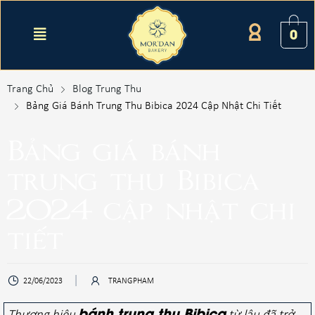
0
Trang Chủ
Blog Trung Thu
Bảng Giá Bánh Trung Thu Bibica 2024 Cập Nhật Chi Tiết
Bảng giá bánh
trung thu Bibica
2024 cập nhật chi
tiết
22/06/2023
TRANGPHAM
bánh trung thu Bibica