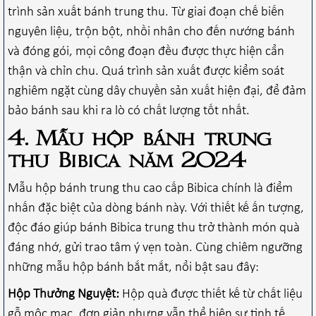
trình sản xuất bánh trung thu. Từ giai đoạn chế biến
nguyên liệu, trộn bột, nhồi nhân cho đến nướng bánh
và đóng gói, mọi công đoạn đều được thực hiện cẩn
thận và chỉn chu. Quá trình sản xuất được kiểm soát
nghiêm ngặt cùng dây chuyền sản xuất hiện đại, để đảm
bảo bánh sau khi ra lò có chất lượng tốt nhất.
4. Mẫu hộp bánh trung
thu Bibica năm 2024
Mẫu hộp bánh trung thu cao cấp Bibica chính là điểm
nhấn đặc biệt của dòng bánh này. Với thiết kế ấn tượng,
độc đáo giúp bánh Bibica trung thu trở thành món quà
đáng nhớ, gửi trao tâm ý vẹn toàn. Cùng chiêm ngưỡng
những mẫu hộp bánh bắt mắt, nổi bật sau đây:
Hộp Thưởng Nguyệt:
Hộp quà được thiết kế từ chất liệu
gỗ mộc mạc, đơn giản nhưng vẫn thể hiện sự tinh tế.