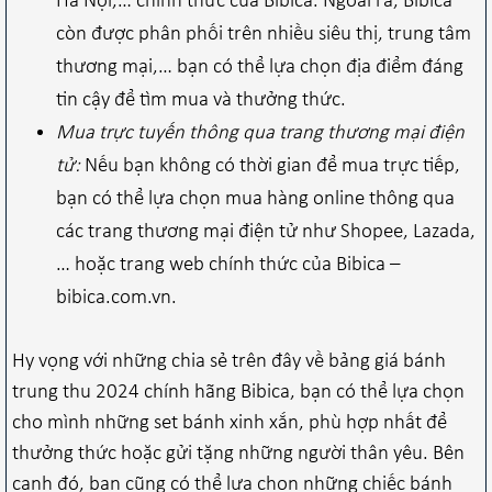
Hà Nội,… chính thức của Bibica. Ngoài ra, Bibica
còn được phân phối trên nhiều siêu thị, trung tâm
thương mại,… bạn có thể lựa chọn địa điểm đáng
tin cậy để tìm mua và thưởng thức.
Mua trực tuyến thông qua trang thương mại điện
tử:
Nếu bạn không có thời gian để mua trực tiếp,
bạn có thể lựa chọn mua hàng online thông qua
các trang thương mại điện tử như Shopee, Lazada,
… hoặc trang web chính thức của Bibica –
bibica.com.vn.
Hy vọng với những chia sẻ trên đây về bảng giá bánh
trung thu 2024 chính hãng Bibica, bạn có thể lựa chọn
cho mình những set bánh xinh xắn, phù hợp nhất để
thưởng thức hoặc gửi tặng những người thân yêu. Bên
cạnh đó, bạn cũng có thể lựa chọn những chiếc bánh