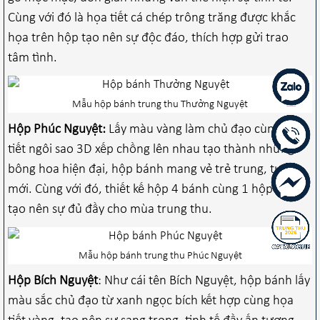
Cùng với đó là họa tiết cá chép trông trăng được khắc
họa trên hộp tạo nên sự độc đáo, thích hợp gửi trao
tâm tình.
Mẫu hộp bánh trung thu Thưởng Nguyệt
Hộp Phúc Nguyệt:
Lấy màu vàng làm chủ đạo cùng họa
tiết ngôi sao 3D xếp chồng lên nhau tạo thành những
bông hoa hiện đại, hộp bánh mang vẻ trẻ trung, tươi
mới. Cùng với đó, thiết kế hộp 4 bánh cùng 1 hộp trà,
tạo nên sự đủ đầy cho mùa trung thu.
Mẫu hộp bánh trung thu Phúc Nguyệt
Hộp Bích Nguyệt
: Như cái tên Bích Nguyệt, hộp bánh lấy
màu sắc chủ đạo từ xanh ngọc bích kết hợp cùng họa