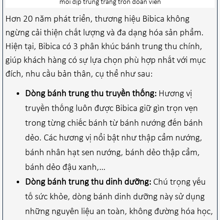
mỗi dịp trung trăng tròn đoàn viên
Hơn 20 năm phát triển, thương hiệu Bibica không
ngừng cải thiện chất lượng và đa dạng hóa sản phẩm.
Hiện tại, Bibica có 3 phân khúc bánh trung thu chính,
giúp khách hàng có sự lựa chọn phù hợp nhất với mục
đích, nhu cầu bản thân, cụ thể như sau:
Dòng bánh trung thu truyền thống:
Hương vị
truyền thống luôn được Bibica giữ gìn trọn vẹn
trong từng chiếc bánh từ bánh nướng đến bánh
dẻo. Các hương vị nổi bật như thập cẩm nướng,
bánh nhân hạt sen nướng, bánh dẻo thập cẩm,
bánh dẻo đậu xanh,…
Dòng bánh trung thu dinh dưỡng:
Chú trọng yếu
tố sức khỏe, dòng bánh dinh dưỡng này sử dụng
những nguyên liệu an toàn, không đường hóa học,