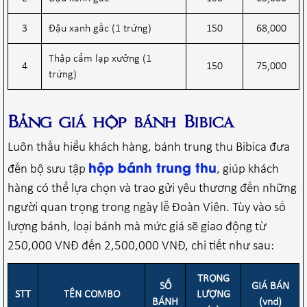
3
Đậu xanh gấc (1 trứng)
150
68,000
Thập cẩm lạp xưởng (1
4
150
75,000
trứng)
Bảng giá hộp bánh Bibica
Luôn thấu hiểu khách hàng, bánh trung thu Bibica đưa
hộp bánh trung thu
đến bộ sưu tập
, giúp khách
hàng có thể lựa chọn và trao gửi yêu thương đến những
người quan trọng trong ngày lễ Đoàn Viên.
Tùy vào số
lượng bánh, loại bánh mà mức giá sẽ giao động từ
250,000 VNĐ đến 2,500,000 VNĐ, chi tiết như sau:
TRỌNG
SỐ
GIÁ BÁN
STT
TÊN COMBO
LƯỢNG
BÁNH
(vnd)