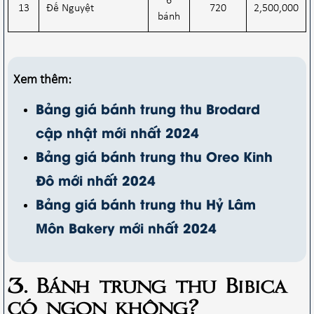
6
13
Đế Nguyệt
720
2,500,000
bánh
Xem thêm:
Bảng giá bánh trung thu Brodard
cập nhật mới nhất 2024
Bảng giá bánh trung thu Oreo Kinh
Đô mới nhất 2024
Bảng giá bánh trung thu Hỷ Lâm
Môn Bakery mới nhất 2024
3. Bánh trung thu Bibica
có ngon không?