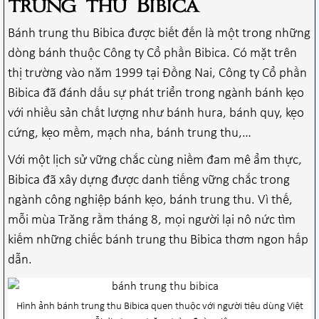
trung thu Bibica
Bánh trung thu Bibica được biết đến là một trong những
dòng bánh thuộc Công ty Cổ phần Bibica. Có mặt trên
thị trường vào năm 1999 tại Đồng Nai, Công ty Cổ phần
Bibica đã đánh dấu sự phát triển trong ngành bánh kẹo
với nhiều sản chất lượng như bánh hura, bánh quy, kẹo
cứng, kẹo mềm, mạch nha, bánh trung thu,…
Với một lịch sử vững chắc cùng niềm đam mê ẩm thực,
Bibica đã xây dựng được danh tiếng vững chắc trong
ngành công nghiệp bánh kẹo, bánh trung thu. Vì thế,
mỗi mùa Trăng rằm tháng 8, mọi người lại nô nức tìm
kiếm những chiếc bánh trung thu Bibica thơm ngon hấp
dẫn.
Hình ảnh bánh trung thu Bibica quen thuộc với người tiêu dùng Việt