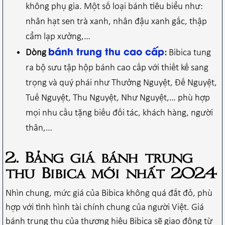
không phụ gia. Một số loại bánh tiêu biểu như:
nhân hạt sen trà xanh, nhân đậu xanh gấc, thập
cẩm lạp xưởng,…
bánh trung thu cao cấp
Dòng
:
Bibica tung
ra bộ sưu tập hộp bánh cao cấp với thiết kế sang
trọng và quý phái như Thưởng Nguyệt, Đế Nguyệt,
Tuế Nguyệt, Thu Nguyệt, Như Nguyệt,… phù hợp
mọi nhu cầu tặng biếu đối tác, khách hàng, người
thân,…
2. Bảng giá bánh trung
thu Bibica mới nhất 2024
Nhìn chung, mức giá của Bibica không quá đắt đỏ, phù
hợp với tình hình tài chính chung của người Việt. Giá
bánh trung thu của thương hiệu Bibica sẽ giao động từ