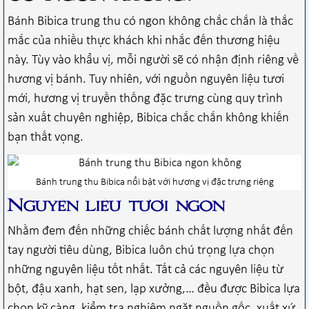
Bánh Bibica trung thu có ngon không chắc chắn là thắc
mắc của nhiều thực khách khi nhắc đến thương hiệu
này. Tùy vào khẩu vị, mỗi người sẽ có nhận định riêng về
hương vị bánh. Tuy nhiên, với nguồn nguyên liệu tươi
mới, hương vị truyền thống đặc trưng cùng quy trình
sản xuất chuyên nghiệp, Bibica chắc chắn không khiến
bạn thất vọng.
Bánh trung thu Bibica nổi bật với hương vị đặc trưng riêng
Nguyên liệu tươi ngon
Nhằm đem đến những chiếc bánh chất lượng nhất đến
tay người tiêu dùng, Bibica luôn chú trọng lựa chọn
những nguyên liệu tốt nhất. Tất cả các nguyên liệu từ
bột, đậu xanh, hạt sen, lạp xưởng,… đều được Bibica lựa
chọn kỹ càng, kiểm tra nghiêm ngặt nguồn gốc, xuất xứ.